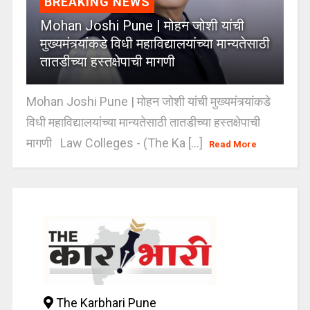
BREAKING NEWS
Mohan Joshi Pune | मोहन जोशी यांची
मुख्यमंत्र्यांकडे विधी महाविद्यालयांच्या मान्यतेसाठी
तातडीच्या हस्तक्षेपाची मागणी
Mohan Joshi Pune | मोहन जोशी यांची मुख्यमंत्र्यांकडे
विधी महाविद्यालयांच्या मान्यतेसाठी तातडीच्या हस्तक्षेपाची
मागणी Law Colleges - (The Ka [...]
Read More
The Karbhari Pune