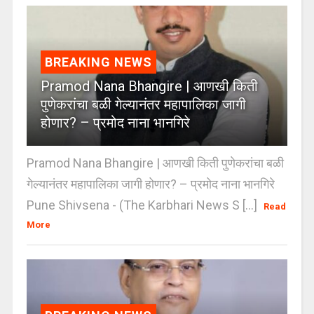
BREAKING NEWS
Pramod Nana Bhangire | आणखी किती
पुणेकरांचा बळी गेल्यानंतर महापालिका जागी
होणार? – प्रमोद नाना भानगिरे
Pramod Nana Bhangire | आणखी किती पुणेकरांचा बळी
गेल्यानंतर महापालिका जागी होणार? – प्रमोद नाना भानगिरे
Pune Shivsena - (The Karbhari News S [...]
Read
More