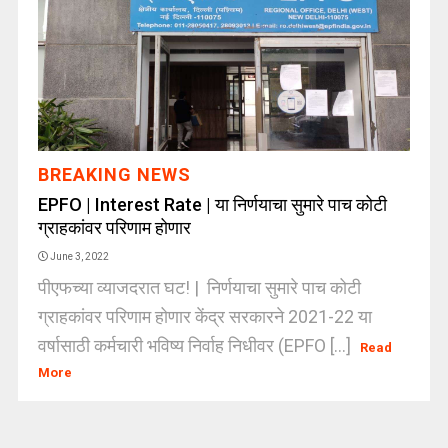
BREAKING NEWS
EPFO | Interest Rate | या निर्णयाचा सुमारे पाच कोटी
ग्राहकांवर परिणाम होणार
June 3, 2022
पीएफच्या व्याजदरात घट! | निर्णयाचा सुमारे पाच कोटी
ग्राहकांवर परिणाम होणार केंद्र सरकारने 2021-22 या
वर्षासाठी कर्मचारी भविष्य निर्वाह निधीवर (EPFO [...]
Read
More