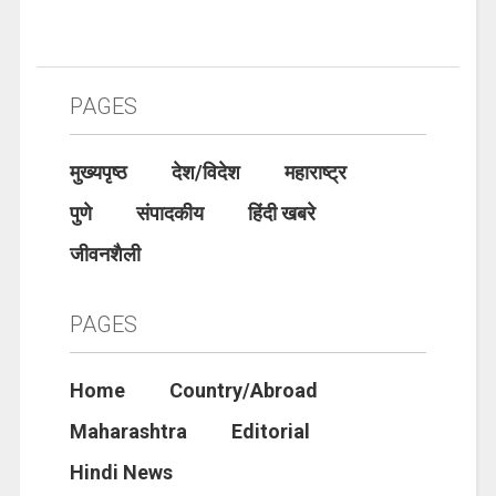
PAGES
मुख्यपृष्ठ
देश/विदेश
महाराष्ट्र
पुणे
संपादकीय
हिंदी खबरे
जीवनशैली
PAGES
Home
Country/Abroad
Maharashtra
Editorial
Hindi News