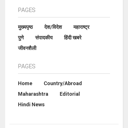
PAGES
मुख्यपृष्ठ
देश/विदेश
महाराष्ट्र
पुणे
संपादकीय
हिंदी खबरे
जीवनशैली
PAGES
Home
Country/Abroad
Maharashtra
Editorial
Hindi News