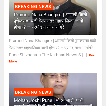
BREAKING NEWS
Pramod Nana Bhangire | आणखी किती
पुणेकरांचा बळी गेल्यानंतर महापालिका जागी
होणार? – प्रमोद नाना भानगिरे
Pramod Nana Bhangire | आणखी किती पुणेकरांचा बळी
गेल्यानंतर महापालिका जागी होणार? – प्रमोद नाना भानगिरे
Pune Shivsena - (The Karbhari News S [...]
Read
More
BREAKING NEWS
Mohan Joshi Pune | मोहन जोशी यांची