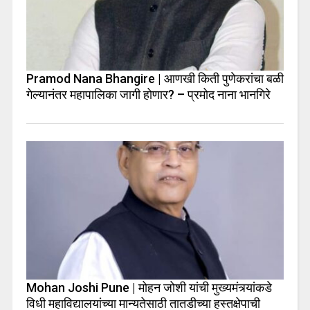
Pramod Nana Bhangire | आणखी किती पुणेकरांचा बळी
गेल्यानंतर महापालिका जागी होणार? – प्रमोद नाना भानगिरे
Mohan Joshi Pune | मोहन जोशी यांची मुख्यमंत्र्यांकडे
विधी महाविद्यालयांच्या मान्यतेसाठी तातडीच्या हस्तक्षेपाची