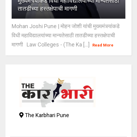
मुख्यमंत्र्यांकडे विधी महाविद्यालयांच्या मान्यतेसाठी
तातडीच्या हस्तक्षेपाची मागणी
Mohan Joshi Pune | मोहन जोशी यांची मुख्यमंत्र्यांकडे
विधी महाविद्यालयांच्या मान्यतेसाठी तातडीच्या हस्तक्षेपाची
मागणी Law Colleges - (The Ka [...]
Read More
The Karbhari Pune