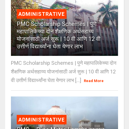
ADMINISTRATIVE
PMC Scholarship Schemes | पुणे
महापालिकेच्या दोन शैक्षणिक अर्थसहाय्य
योजनांसाठी अर्ज सुरू | 10 वी आणि 12 वी
उत्तीर्ण विद्यार्थ्यांना घेता येणार लाभ
PMC Scholarship Schemes | पुणे महापालिकेच्या दोन
शैक्षणिक अर्थसहाय्य योजनांसाठी अर्ज सुरू | 10 वी आणि 12
वी उत्तीर्ण विद्यार्थ्यांना घेता येणार लाभ [...]
Read More
ADMINISTRATIVE