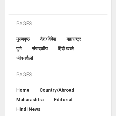
PAGES
मुख्यपृष्ठ
देश/विदेश
महाराष्ट्र
पुणे
संपादकीय
हिंदी खबरे
जीवनशैली
PAGES
Home
Country/Abroad
Maharashtra
Editorial
Hindi News