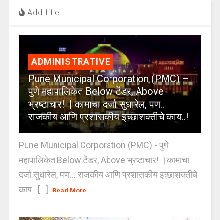
Add title
ADMINISTRATIVE
Pune Municipal Corporation (PMC) –
पुणे महापालिकेत Below टेंडर, Above
भ्रष्टाचार! | कामाचा दर्जा सुधारेल, पण…
राजकीय आणि प्रशासकीय इच्छाशक्तीचे काय..!
Pune Municipal Corporation (PMC) - पुणे
महापालिकेत Below टेंडर, Above भ्रष्टाचार! | कामाचा
दर्जा सुधारेल, पण… राजकीय आणि प्रशासकीय इच्छाशक्तीचे
काय.. [...]
Read More