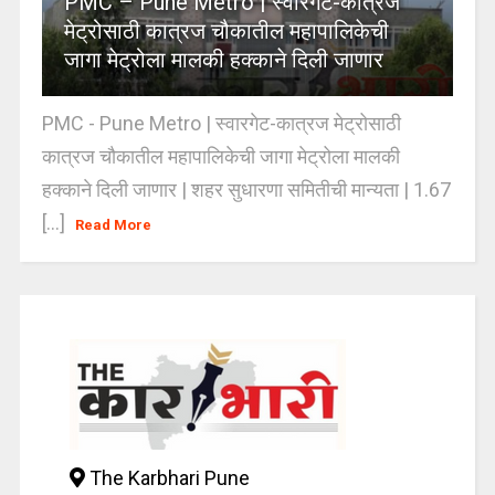
PMC – Pune Metro | स्वारगेट-कात्रज
मेट्रोसाठी कात्रज चौकातील महापालिकेची
जागा मेट्रोला मालकी हक्काने दिली जाणार
PMC - Pune Metro | स्वारगेट-कात्रज मेट्रोसाठी
कात्रज चौकातील महापालिकेची जागा मेट्रोला मालकी
हक्काने दिली जाणार | शहर सुधारणा समितीची मान्यता | 1.67
[...]
Read More
The Karbhari Pune