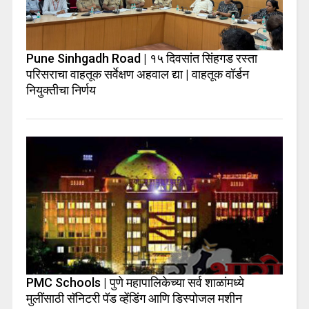
Pune Sinhgadh Road | १५ दिवसांत सिंहगड रस्ता
परिसराचा वाहतूक सर्वेक्षण अहवाल द्या | वाहतूक वॉर्डन
नियुक्तीचा निर्णय
PMC Schools | पुणे महापालिकेच्या सर्व शाळांमध्ये
मुलींसाठी सॅनिटरी पॅड व्हेंडिंग आणि डिस्पोजल मशीन