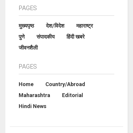
PAGES
मुख्यपृष्ठ
देश/विदेश
महाराष्ट्र
पुणे
संपादकीय
हिंदी खबरे
जीवनशैली
PAGES
Home
Country/Abroad
Maharashtra
Editorial
Hindi News