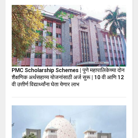
PMC Scholarship Schemes | पुणे महापालिकेच्या दोन
शैक्षणिक अर्थसहाय्य योजनांसाठी अर्ज सुरू | 10 वी आणि 12
वी उत्तीर्ण विद्यार्थ्यांना घेता येणार लाभ