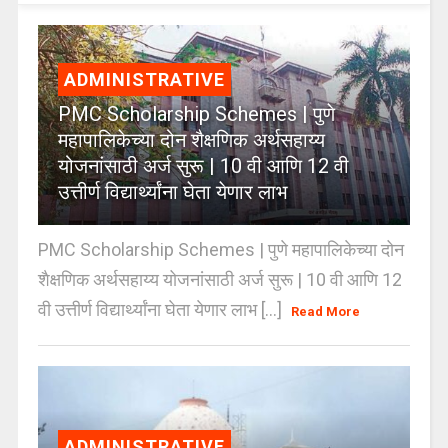
ADMINISTRATIVE
PMC Scholarship Schemes | पुणे
महापालिकेच्या दोन शैक्षणिक अर्थसहाय्य
योजनांसाठी अर्ज सुरू | 10 वी आणि 12 वी
उत्तीर्ण विद्यार्थ्यांना घेता येणार लाभ
PMC Scholarship Schemes | पुणे महापालिकेच्या दोन
शैक्षणिक अर्थसहाय्य योजनांसाठी अर्ज सुरू | 10 वी आणि 12
वी उत्तीर्ण विद्यार्थ्यांना घेता येणार लाभ [...]
Read More
ADMINISTRATIVE