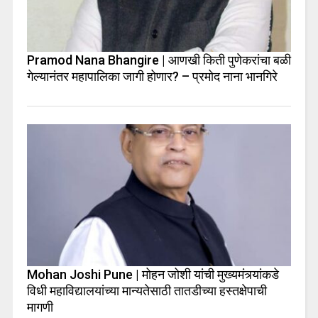
Pramod Nana Bhangire | आणखी किती पुणेकरांचा बळी
गेल्यानंतर महापालिका जागी होणार? – प्रमोद नाना भानगिरे
Mohan Joshi Pune | मोहन जोशी यांची मुख्यमंत्र्यांकडे
विधी महाविद्यालयांच्या मान्यतेसाठी तातडीच्या हस्तक्षेपाची
मागणी