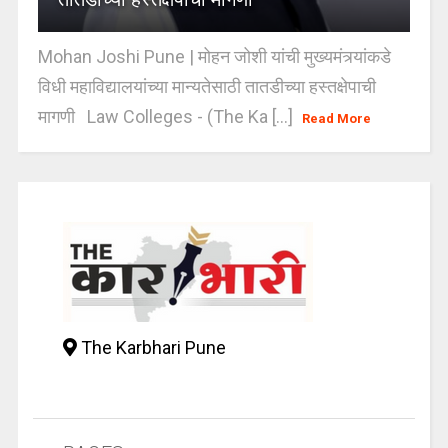
Mohan Joshi Pune | मोहन जोशी यांची मुख्यमंत्र्यांकडे
विधी महाविद्यालयांच्या मान्यतेसाठी तातडीच्या हस्तक्षेपाची
मागणी Law Colleges - (The Ka [...]
Read More
The Karbhari Pune