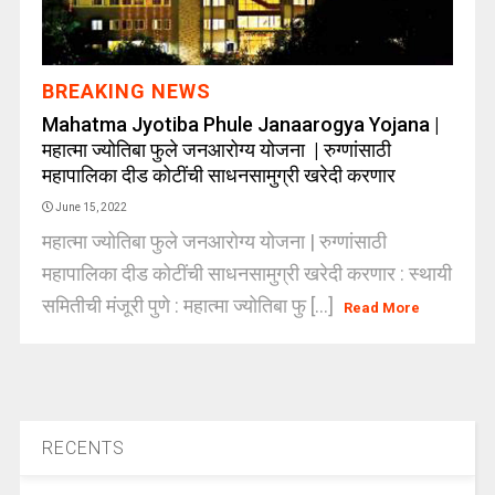
BREAKING NEWS
Mahatma Jyotiba Phule Janaarogya Yojana |
महात्मा ज्योतिबा फुले जनआरोग्य योजना | रुग्णांसाठी
महापालिका दीड कोटींची साधनसामुग्री खरेदी करणार
June 15, 2022
महात्मा ज्योतिबा फुले जनआरोग्य योजना | रुग्णांसाठी
महापालिका दीड कोटींची साधनसामुग्री खरेदी करणार : स्थायी
समितीची मंजूरी पुणे : महात्मा ज्योतिबा फु [...]
Read More
RECENTS