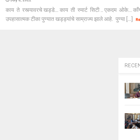
July 8, 2022
काय ते रस्त्यावरचे खड्डे... काय ती स्मार्ट सिटी .. एकदम ओके... कॉ
उपहासात्मक टीका पुण्यात खड्ड्यांचे साम्राज्य झाले आहे. पुण्या [...]
R
RECE