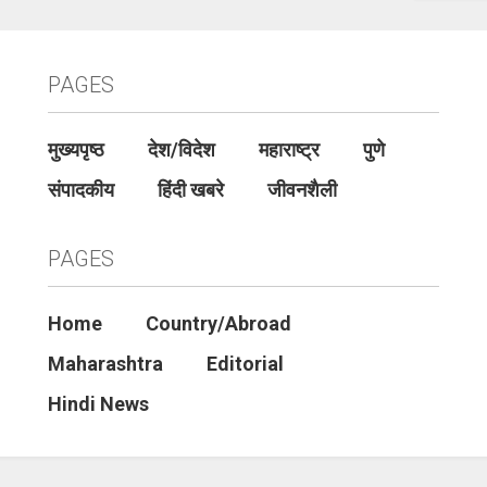
PAGES
मुख्यपृष्ठ
देश/विदेश
महाराष्ट्र
पुणे
संपादकीय
हिंदी खबरे
जीवनशैली
PAGES
Home
Country/Abroad
Maharashtra
Editorial
Hindi News