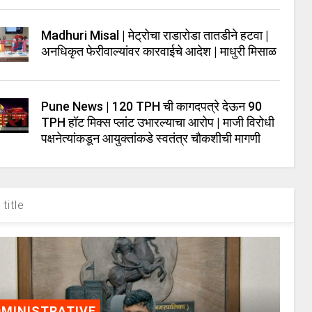
Madhuri Misal | मेट्रोचा राडारोडा तातडीने हटवा |
अनधिकृत फेरीवाल्यांवर कारवाईचे आदेश | माधुरी मिसाळ
Pune News | 120 TPH ची कागदपत्रे देऊन 90
TPH हॉट मिक्स प्लांट उभारल्याचा आरोप | माजी विरोधी
पक्षनेत्यांकडून आयुक्तांकडे स्वतंत्र चौकशीची मागणी
title
MINISTRATIVE