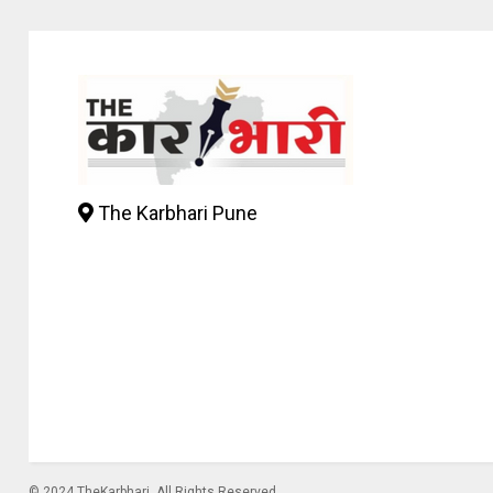
The Karbhari Pune
© 2024 TheKarbhari. All Rights Reserved