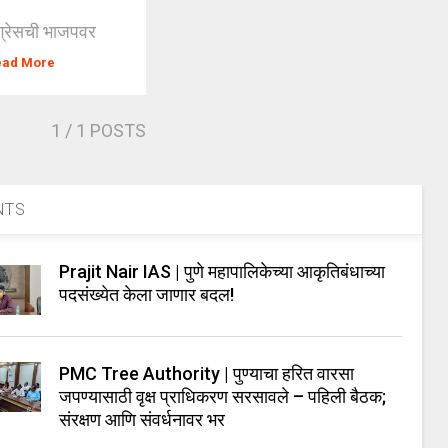
ंग्रेसची भाजपवर
ead More
1
/ 1 POSTS
NTS
Prajit Nair IAS | पुणे महापालिकेच्या आकृतिबंधाच्या
पदसंख्येत केला जाणार बदल!
PMC Tree Authority | पुण्याचा हरित वारसा
जपण्यासाठी वृक्ष प्राधिकरण सरसावले – पहिली बैठक;
संरक्षण आणि संवर्धनावर भर