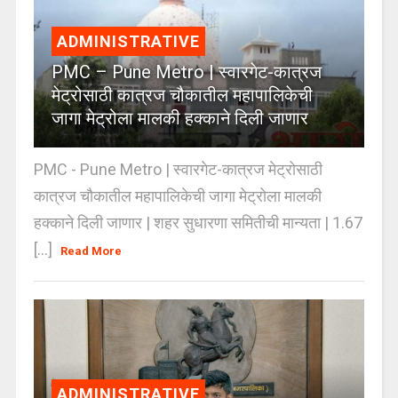
ADMINISTRATIVE
PMC – Pune Metro | स्वारगेट-कात्रज
मेट्रोसाठी कात्रज चौकातील महापालिकेची
जागा मेट्रोला मालकी हक्काने दिली जाणार
PMC - Pune Metro | स्वारगेट-कात्रज मेट्रोसाठी
कात्रज चौकातील महापालिकेची जागा मेट्रोला मालकी
हक्काने दिली जाणार | शहर सुधारणा समितीची मान्यता | 1.67
[...]
Read More
ADMINISTRATIVE