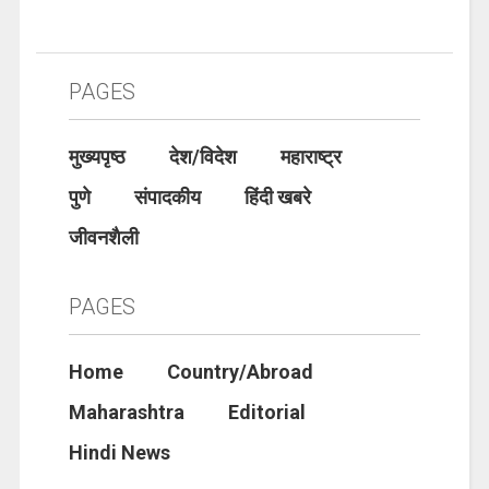
PAGES
मुख्यपृष्ठ
देश/विदेश
महाराष्ट्र
पुणे
संपादकीय
हिंदी खबरे
जीवनशैली
PAGES
Home
Country/Abroad
Maharashtra
Editorial
Hindi News