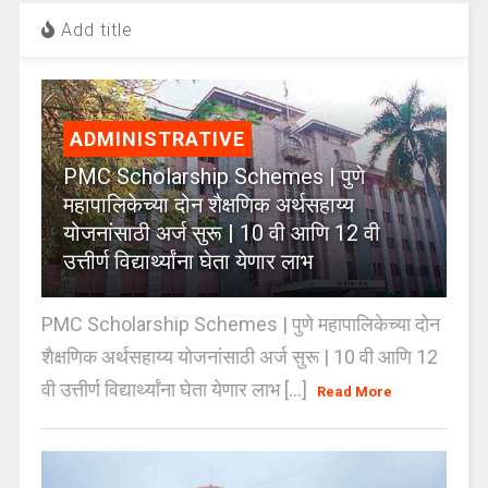
Add title
ADMINISTRATIVE
PMC Scholarship Schemes | पुणे
महापालिकेच्या दोन शैक्षणिक अर्थसहाय्य
योजनांसाठी अर्ज सुरू | 10 वी आणि 12 वी
उत्तीर्ण विद्यार्थ्यांना घेता येणार लाभ
PMC Scholarship Schemes | पुणे महापालिकेच्या दोन
शैक्षणिक अर्थसहाय्य योजनांसाठी अर्ज सुरू | 10 वी आणि 12
वी उत्तीर्ण विद्यार्थ्यांना घेता येणार लाभ [...]
Read More