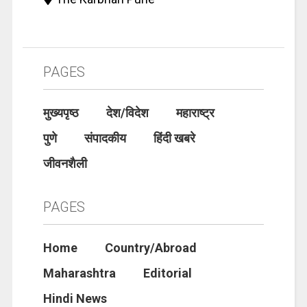
PAGES
मुख्यपृष्ठ
देश/विदेश
महाराष्ट्र
पुणे
संपादकीय
हिंदी खबरे
जीवनशैली
PAGES
Home
Country/Abroad
Maharashtra
Editorial
Hindi News