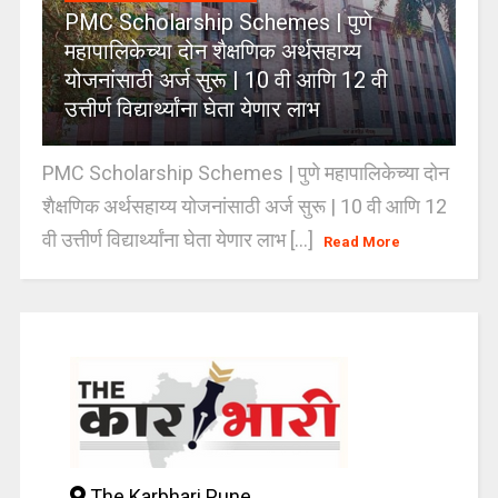
PMC Scholarship Schemes | पुणे
महापालिकेच्या दोन शैक्षणिक अर्थसहाय्य
योजनांसाठी अर्ज सुरू | 10 वी आणि 12 वी
उत्तीर्ण विद्यार्थ्यांना घेता येणार लाभ
PMC Scholarship Schemes | पुणे महापालिकेच्या दोन
शैक्षणिक अर्थसहाय्य योजनांसाठी अर्ज सुरू | 10 वी आणि 12
वी उत्तीर्ण विद्यार्थ्यांना घेता येणार लाभ [...]
Read More
The Karbhari Pune