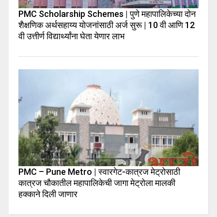
PMC Scholarship Schemes | पुणे महापालिकेच्या दोन
शैक्षणिक अर्थसहाय्य योजनांसाठी अर्ज सुरू | 10 वी आणि 12
वी उत्तीर्ण विद्यार्थ्यांना घेता येणार लाभ
PMC – Pune Metro | स्वारगेट-कात्रज मेट्रोसाठी
कात्रज चौकातील महापालिकेची जागा मेट्रोला मालकी
हक्काने दिली जाणार