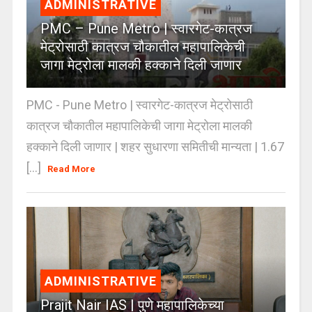
ADMINISTRATIVE
PMC – Pune Metro | स्वारगेट-कात्रज
मेट्रोसाठी कात्रज चौकातील महापालिकेची
जागा मेट्रोला मालकी हक्काने दिली जाणार
PMC - Pune Metro | स्वारगेट-कात्रज मेट्रोसाठी
कात्रज चौकातील महापालिकेची जागा मेट्रोला मालकी
हक्काने दिली जाणार | शहर सुधारणा समितीची मान्यता | 1.67
[...]
Read More
ADMINISTRATIVE
Prajit Nair IAS | पुणे महापालिकेच्या