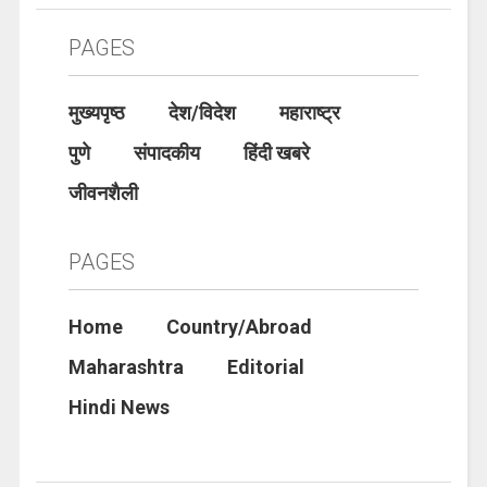
PAGES
मुख्यपृष्ठ
देश/विदेश
महाराष्ट्र
पुणे
संपादकीय
हिंदी खबरे
जीवनशैली
PAGES
Home
Country/Abroad
Maharashtra
Editorial
Hindi News