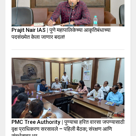
Prajit Nair IAS | पुणे महापालिकेच्या आकृतिबंधाच्या
पदसंख्येत केला जाणार बदल!
PMC Tree Authority | पुण्याचा हरित वारसा जपण्यासाठी
वृक्ष प्राधिकरण सरसावले – पहिली बैठक; संरक्षण आणि
संवर्धनावर भर