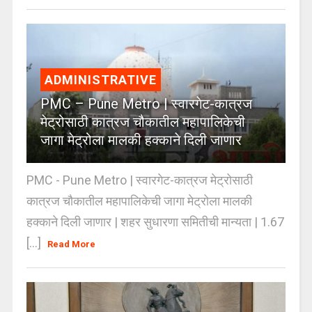
ADMINISTRATIVE
PMC – Pune Metro | स्वारगेट-कात्रज
मेट्रोसाठी कात्रज चौकातील महापालिकेची
जागा मेट्रोला मालकी हक्काने दिली जाणार
PMC - Pune Metro | स्वारगेट-कात्रज मेट्रोसाठी
कात्रज चौकातील महापालिकेची जागा मेट्रोला मालकी
हक्काने दिली जाणार | शहर सुधारणा समितीची मान्यता | 1.67
[...]
Read More