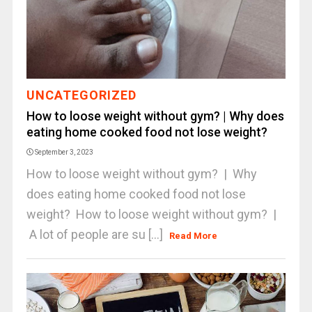
UNCATEGORIZED
How to loose weight without gym? | Why does
eating home cooked food not lose weight?
September 3, 2023
How to loose weight without gym? | Why
does eating home cooked food not lose
weight? How to loose weight without gym? |
A lot of people are su [...]
Read More