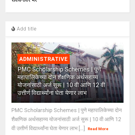
Add title
ADMINISTRATIVE
PMC Scholarship Schemes | पुणे
महापालिकेच्या दोन शैक्षणिक अर्थसहाय्य
योजनांसाठी अर्ज सुरू | 10 वी आणि 12 वी
उत्तीर्ण विद्यार्थ्यांना घेता येणार लाभ
PMC Scholarship Schemes | पुणे महापालिकेच्या दोन
शैक्षणिक अर्थसहाय्य योजनांसाठी अर्ज सुरू | 10 वी आणि 12
वी उत्तीर्ण विद्यार्थ्यांना घेता येणार लाभ [...]
Read More