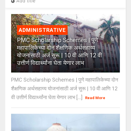
Add title
ADMINISTRATIVE
PMC Scholarship Schemes | पुणे
महापालिकेच्या दोन शैक्षणिक अर्थसहाय्य
योजनांसाठी अर्ज सुरू | 10 वी आणि 12 वी
उत्तीर्ण विद्यार्थ्यांना घेता येणार लाभ
PMC Scholarship Schemes | पुणे महापालिकेच्या दोन
शैक्षणिक अर्थसहाय्य योजनांसाठी अर्ज सुरू | 10 वी आणि 12
वी उत्तीर्ण विद्यार्थ्यांना घेता येणार लाभ [...]
Read More