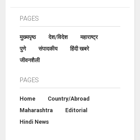
PAGES
मुख्यपृष्ठ
देश/विदेश
महाराष्ट्र
पुणे
संपादकीय
हिंदी खबरे
जीवनशैली
PAGES
Home
Country/Abroad
Maharashtra
Editorial
Hindi News