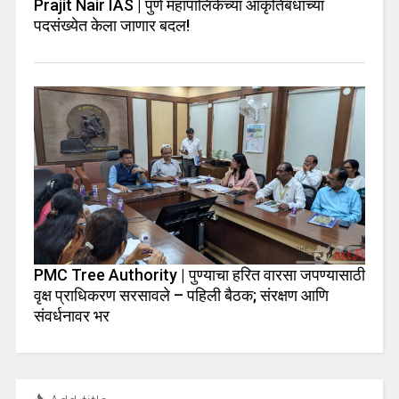
Prajit Nair IAS | पुणे महापालिकेच्या आकृतिबंधाच्या
पदसंख्येत केला जाणार बदल!
PMC Tree Authority | पुण्याचा हरित वारसा जपण्यासाठी
वृक्ष प्राधिकरण सरसावले – पहिली बैठक; संरक्षण आणि
संवर्धनावर भर