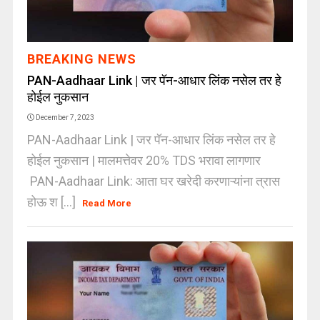
BREAKING NEWS
PAN-Aadhaar Link | जर पॅन-आधार लिंक नसेल तर हे
होईल नुकसान
December 7, 2023
PAN-Aadhaar Link | जर पॅन-आधार लिंक नसेल तर हे
होईल नुकसान | मालमत्तेवर 20% TDS भरावा लागणार
PAN-Aadhaar Link: आता घर खरेदी करणाऱ्यांना त्रास
होऊ श [...]
Read More