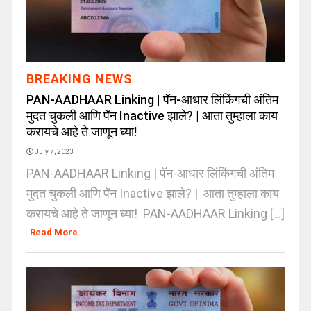
BREAKING NEWS
PAN-AADHAAR Linking | पॅन-आधार लिंकिंगची अंतिम
मुदत चुकली आणि पॅन Inactive झाले? | आता तुम्हाला काय
करायचे आहे ते जाणून घ्या!
July 7, 2023
PAN-AADHAAR Linking | पॅन-आधार लिंकिंगची अंतिम
मुदत चुकली आणि पॅन Inactive झाले? | आता तुम्हाला काय
करायचे आहे ते जाणून घ्या! PAN-AADHAAR Linking [...]
Read More