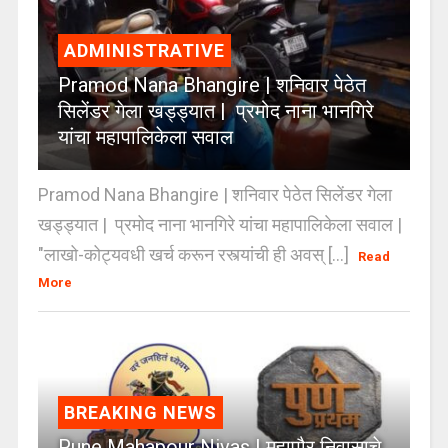
ADMINISTRATIVE
Pramod Nana Bhangire | शनिवार पेठेत
सिलेंडर गेला खड्ड्यात | प्रमोद नाना भानगिरे
यांचा महापालिकेला सवाल
Pramod Nana Bhangire | शनिवार पेठेत सिलेंडर गेला
खड्ड्यात | प्रमोद नाना भानगिरे यांचा महापालिकेला सवाल |
"लाखो-कोट्यवधी खर्च करून रस्त्यांची ही अवस् [...]
Read
More
BREAKING NEWS
Pune Mahapour Nivas | महापौर निवासाचे