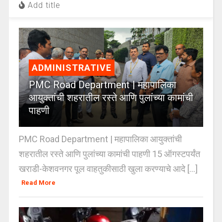
Add title
ADMINISTRATIVE
PMC Road Department | महापालिका
आयुक्तांची शहरातील रस्ते आणि पुलांच्या कामांची
पाहणी
PMC Road Department | महापालिका आयुक्तांची
शहरातील रस्ते आणि पुलांच्या कामांची पाहणी 15 ऑगस्टपर्यंत
खराडी-केशवनगर पूल वाहतुकीसाठी खुला करण्याचे आदे [...]
Read More