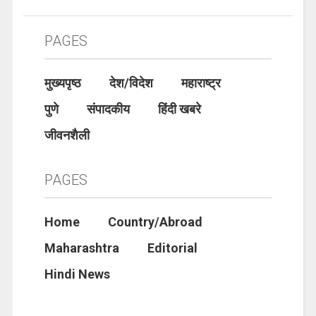
PAGES
मुख्यपृष्ठ
देश/विदेश
महाराष्ट्र
पुणे
संपादकीय
हिंदी खबरे
जीवनशैली
PAGES
Home
Country/Abroad
Maharashtra
Editorial
Hindi News