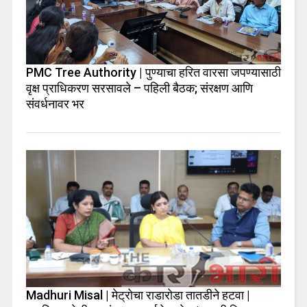
PMC Tree Authority | पुण्याचा हरित वारसा जपण्यासाठी
वृक्ष प्राधिकरण सरसावले – पहिली बैठक; संरक्षण आणि
संवर्धनावर भर
Madhuri Misal | मेट्रोचा राडारोडा तातडीने हटवा |