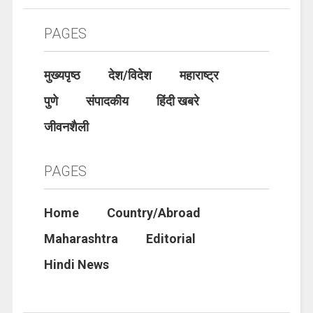
PAGES
मुख्यपृष्ठ
देश/विदेश
महाराष्ट्र
पुणे
संपादकीय
हिंदी खबरे
जीवनशैली
PAGES
Home
Country/Abroad
Maharashtra
Editorial
Hindi News