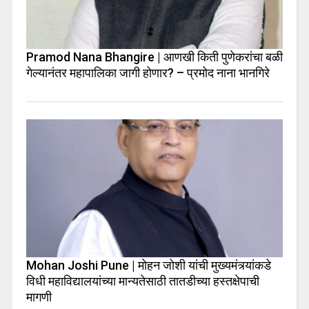
Pramod Nana Bhangire | आणखी किती पुणेकरांचा बळी
गेल्यानंतर महापालिका जागी होणार? – प्रमोद नाना भानगिरे
Mohan Joshi Pune | मोहन जोशी यांची मुख्यमंत्र्यांकडे
विधी महाविद्यालयांच्या मान्यतेसाठी तातडीच्या हस्तक्षेपाची
मागणी