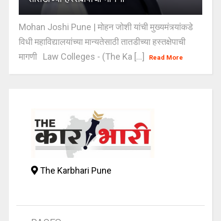
Mohan Joshi Pune | मोहन जोशी यांची मुख्यमंत्र्यांकडे
विधी महाविद्यालयांच्या मान्यतेसाठी तातडीच्या हस्तक्षेपाची
मागणी Law Colleges - (The Ka [...]
Read More
The Karbhari Pune