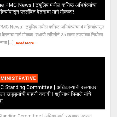
e PMC News | ट्युलिप मधील कनिष्ठ अभियंत्यांचा
िन्यांपासून प्रलंबित वेतनाचा मार्ग मोकळा!
C News | ट्युलिप मधील कनिष्ठ अभियंत्यांचा 4 महिन्यांपासून
त वेतनाचा मार्ग मोकळा! स्थायी समितीने 25 लाख रुपयांच्या निधीला
्यता [...]
Read More
MINISTRATIVE
 Standing Committee | अधिकाऱ्यांनी रस्त्यावर
ून खड्ड्यांची पाहणी करावी | श्रीनाथ भिमाले यांचे
ेश
anding Committee | अधिकाऱ्यांनी रस्त्यावर उतरून