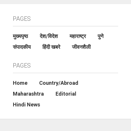
PAGES
मुख्यपृष्ठ
देश/विदेश
महाराष्ट्र
पुणे
संपादकीय
हिंदी खबरे
जीवनशैली
PAGES
Home
Country/Abroad
Maharashtra
Editorial
Hindi News