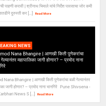
ंची पाहणी करावी | श्रीनाथ भिमाले यांचे निर्देश पावसाचा जोर कमी
ातडीने दुरुस्ती कर [...]
Read More
REAKING NEWS
mod Nana Bhangire | आणखी किती पुणेकरांचा
 गेल्यानंतर महापालिका जागी होणार? – प्रमोद नाना
गिरे
 Nana Bhangire | आणखी किती पुणेकरांचा बळी गेल्यानंतर
िका जागी होणार? – प्रमोद नाना भानगिरे Pune Shivsena -
arbhari News S [...]
Read More