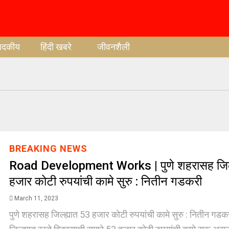
पादकीय
हिंदी खबरे
जीवनशैली
BREAKING NEWS
Road Development Works | पुणे शहरासह जिल्
हजार कोटी रुपयांची कामे सुरु : नितीन गडकरी
March 11, 2023
पुणे शहरासह जिल्ह्यात 53 हजार कोटी रुपयांची कामे सुरु : नितीन गडक