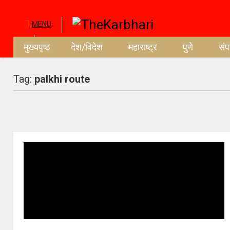
MENU
मुख्यपृष्ठ
देश/विदेश
महाराष्ट्र
पुणे
सं
Tag:
palkhi route