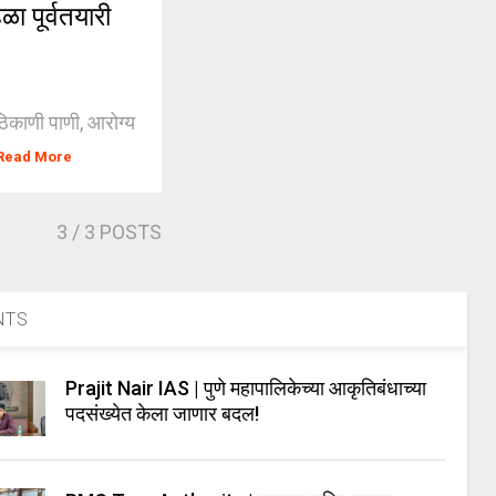
 पूर्वतयारी
ठिकाणी पाणी, आरोग्य
Read More
3
/ 3 POSTS
NTS
Prajit Nair IAS | पुणे महापालिकेच्या आकृतिबंधाच्या
पदसंख्येत केला जाणार बदल!