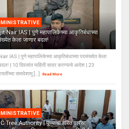
MINISTRATIVE
jit Nair IAS | पुणे महापालिकेच्या आकृतिबंधाच्या
ंख्येत केला जाणार बदल!
Nair IAS | पुणे महापालिकेच्या आकृतिबंधाच्या पदसंख्येत केला
दल! | 10 दिवसांत माहिती सादर करण्याचे आदेश | 23
ायतींच्या समावेशामु [...]
Read More
MINISTRATIVE
 Tree Authority | पुण्याचा हरित वारसा