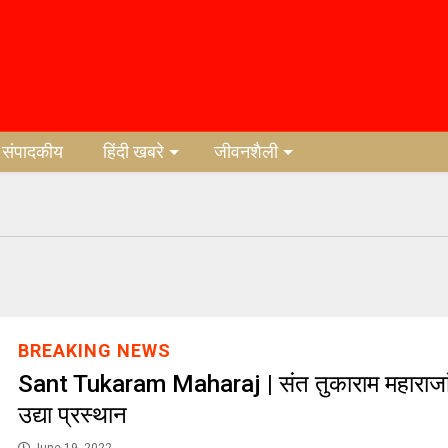
संपादकीय
हिंदी खबरे
जीवनशैली
BREAKING NEWS
Sant Tukaram Maharaj | संत तुकाराम महाराजां
उद्या प्रस्थान