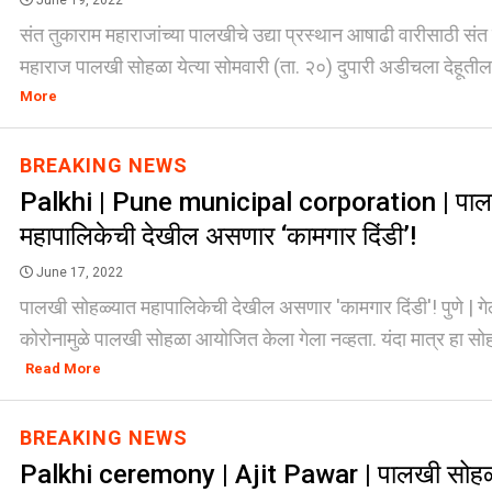
June 19, 2022
संत तुकाराम महाराजांच्या पालखीचे उद्या प्रस्थान आषाढी वारीसाठी संत 
महाराज पालखी सोहळा येत्या सोमवारी (ता. २०) दुपारी अडीचला देहूतील म
More
BREAKING NEWS
Palkhi | Pune municipal corporation | पाल
महापालिकेची देखील असणार ‘कामगार दिंडी’!
June 17, 2022
पालखी सोहळ्यात महापालिकेची देखील असणार 'कामगार दिंडी'! पुणे | गेल
कोरोनामुळे पालखी सोहळा आयोजित केला गेला नव्हता. यंदा मात्र हा सोह
Read More
BREAKING NEWS
Palkhi ceremony | Ajit Pawar | पालखी सोहळ