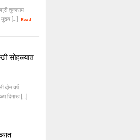
श्री तुकाराम
ुख्य [...]
Read
खी सोहळ्यात
ी दोन वर्ष
ळा दिमाख [...]
्यात