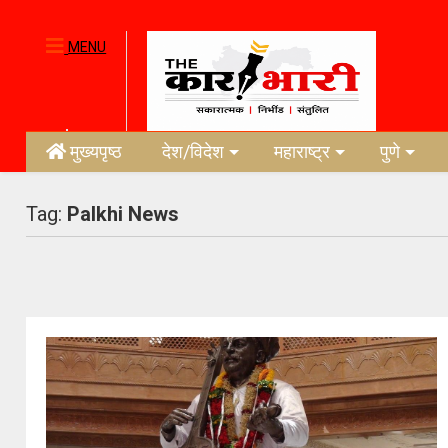
MENU
मुख्यपृष्ठ
देश/विदेश
महाराष्ट्र
पुणे
Tag:
Palkhi News