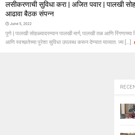
लसीकरणाची सुविधा करा | अजित पवार | पालखी सोहळा
आढावा बैठक संपन्न
June 5, 2022
पुणे | पालखी सोहळ्यादरम्यान पालखी मार्ग, पालखी तळ आणि रिंगणाच्या 
आणि स्वच्छतेच्या पुरेशा सुविधा उपलब्ध करून देण्यात याव्यात. ज्य [...]
RECE