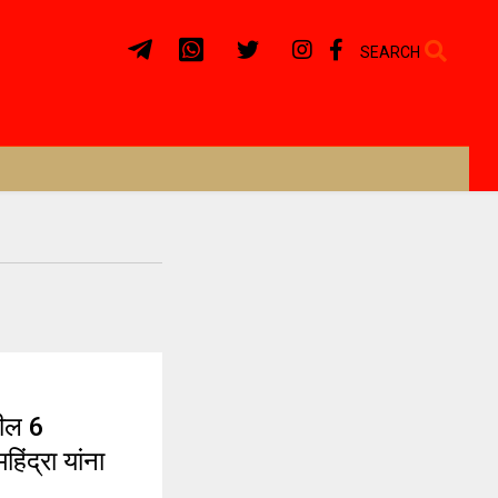
SEARCH
ील 6
िंद्रा यांना