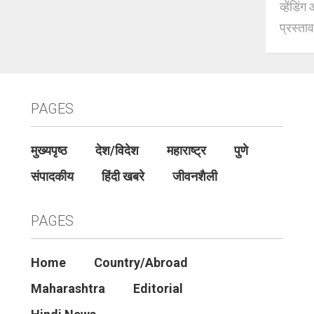
व्हेंडि
प्रस्ताव
PAGES
मुख्यपृष्ठ
देश/विदेश
महाराष्ट्र
पुणे
संपादकीय
हिंदी खबरे
जीवनशैली
PAGES
Home
Country/Abroad
Maharashtra
Editorial