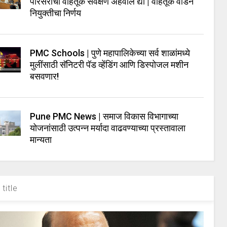
परिसराचा वाहतूक सर्वेक्षण अहवाल द्या | वाहतूक वॉर्डन
नियुक्तीचा निर्णय
PMC Schools | पुणे महापालिकेच्या सर्व शाळांमध्ये
मुलींसाठी सॅनिटरी पॅड व्हेंडिंग आणि डिस्पोजल मशीन
बसवणार!
Pune PMC News | समाज विकास विभागाच्या
योजनांसाठी उत्पन्न मर्यादा वाढवण्याच्या प्रस्तावाला
मान्यता
title