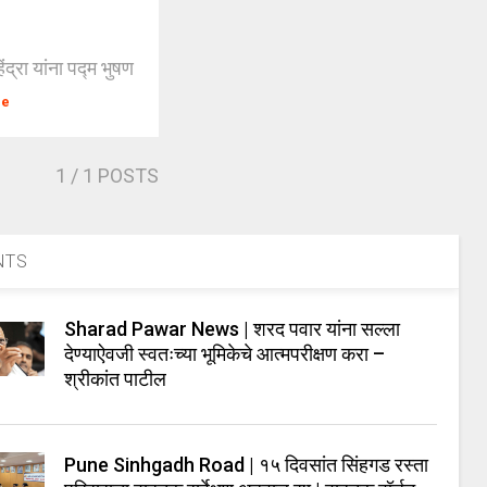
ंद्रा यांना पद्म भुषण
re
1
/ 1 POSTS
NTS
Sharad Pawar News | शरद पवार यांना सल्ला
देण्याऐवजी स्वतःच्या भूमिकेचे आत्मपरीक्षण करा –
श्रीकांत पाटील
Pune Sinhgadh Road | १५ दिवसांत सिंहगड रस्ता