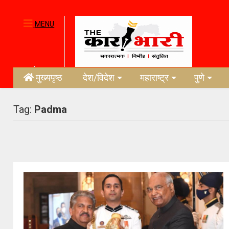
MENU
मुख्यपृष्ठ
देश/विदेश
महाराष्ट्र
पुणे
Tag:
Padma