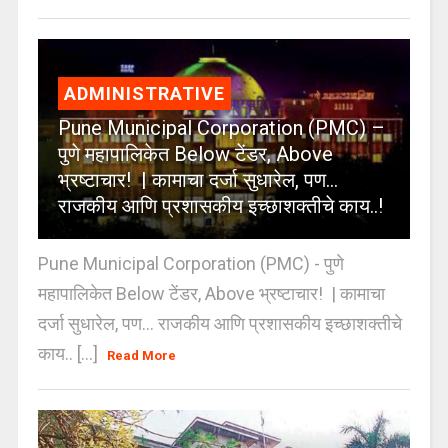
ADMINISTRATIVE
Pune Municipal Corporation (PMC) –
पुणे महापालिकेत Below टेंडर, Above
भ्रष्टाचार! | कामाचा दर्जा सुधारेल, पण…
राजकीय आणि प्रशासकीय इच्छाशक्तीचे काय..!
Pune Municipal Corporation (PMC) - पुणे
महापालिकेत Below टेंडर, Above भ्रष्टाचार! | कामाचा
दर्जा सुधारेल, पण… राजकीय आणि प्रशासकीय इच्छाशक्तीचे
काय.. [...]
Read More