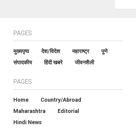
PAGES
मुख्यपृष्ठ
देश/विदेश
महाराष्ट्र
पुणे
संपादकीय
हिंदी खबरे
जीवनशैली
PAGES
Home
Country/Abroad
Maharashtra
Editorial
Hindi News