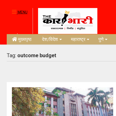
MENU
मुख्यपृष्ठ
देश/विदेश
महाराष्ट्र
पुणे
Tag:
outcome budget