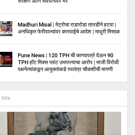
संरक्षण आणि संवर्धनावर भर
Madhuri Misal | मेट्रोचा राडारोडा तातडीने हटवा |
अनधिकृत फेरीवाल्यांवर कारवाईचे आदेश | माधुरी मिसाळ
Pune News | 120 TPH ची कागदपत्रे देऊन 90
TPH हॉट मिक्स प्लांट उभारल्याचा आरोप | माजी विरोधी
पक्षनेत्यांकडून आयुक्तांकडे स्वतंत्र चौकशीची मागणी
title