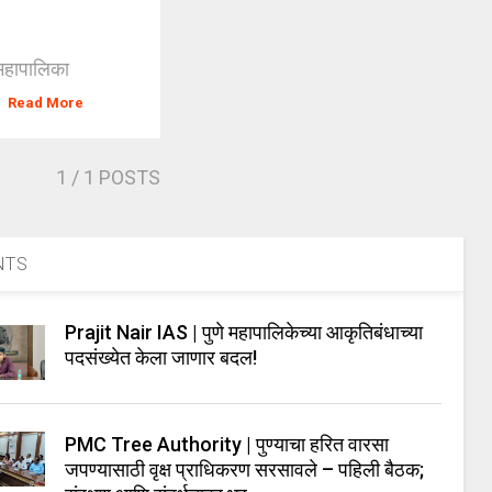
| महापालिका
]
Read More
1
/ 1 POSTS
NTS
Prajit Nair IAS | पुणे महापालिकेच्या आकृतिबंधाच्या
पदसंख्येत केला जाणार बदल!
PMC Tree Authority | पुण्याचा हरित वारसा
जपण्यासाठी वृक्ष प्राधिकरण सरसावले – पहिली बैठक;