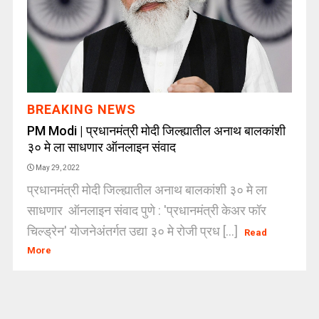
BREAKING NEWS
PM Modi | प्रधानमंत्री मोदी जिल्ह्यातील अनाथ बालकांशी
३० मे ला साधणार ऑनलाइन संवाद
May 29, 2022
प्रधानमंत्री मोदी जिल्ह्यातील अनाथ बालकांशी ३० मे ला
साधणार ऑनलाइन संवाद पुणे : 'प्रधानमंत्री केअर फॉर
चिल्ड्रेन' योजनेअंतर्गत उद्या ३० मे रोजी प्रध [...]
Read
More