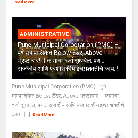
Read More
ADMINISTRATIVE
Pune Municipal Corporation (PMC) –
पुणे महापालिकेत Below टेंडर, Above
भ्रष्टाचार! | कामाचा दर्जा सुधारेल, पण…
राजकीय आणि प्रशासकीय इच्छाशक्तीचे काय..!
Pune Municipal Corporation (PMC) - पुणे
महापालिकेत Below टेंडर, Above भ्रष्टाचार! | कामाचा
दर्जा सुधारेल, पण… राजकीय आणि प्रशासकीय इच्छाशक्तीचे
काय.. [...]
Read More