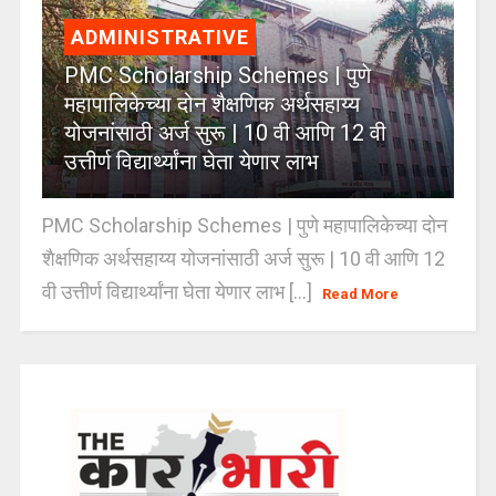
ADMINISTRATIVE
PMC Scholarship Schemes | पुणे
महापालिकेच्या दोन शैक्षणिक अर्थसहाय्य
योजनांसाठी अर्ज सुरू | 10 वी आणि 12 वी
उत्तीर्ण विद्यार्थ्यांना घेता येणार लाभ
PMC Scholarship Schemes | पुणे महापालिकेच्या दोन
शैक्षणिक अर्थसहाय्य योजनांसाठी अर्ज सुरू | 10 वी आणि 12
वी उत्तीर्ण विद्यार्थ्यांना घेता येणार लाभ [...]
Read More