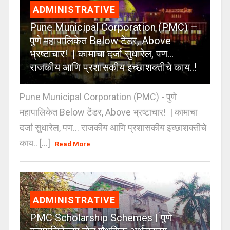
ADMINISTRATIVE
Pune Municipal Corporation (PMC) –
पुणे महापालिकेत Below टेंडर, Above
भ्रष्टाचार! | कामाचा दर्जा सुधारेल, पण…
राजकीय आणि प्रशासकीय इच्छाशक्तीचे काय..!
Pune Municipal Corporation (PMC) - पुणे
महापालिकेत Below टेंडर, Above भ्रष्टाचार! | कामाचा
दर्जा सुधारेल, पण… राजकीय आणि प्रशासकीय इच्छाशक्तीचे
काय.. [...]
Read More
ADMINISTRATIVE
PMC Scholarship Schemes | पुणे