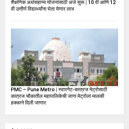
शैक्षणिक अर्थसहाय्य योजनांसाठी अर्ज सुरू | 10 वी आणि 12
वी उत्तीर्ण विद्यार्थ्यांना घेता येणार लाभ
PMC – Pune Metro | स्वारगेट-कात्रज मेट्रोसाठी
कात्रज चौकातील महापालिकेची जागा मेट्रोला मालकी
हक्काने दिली जाणार