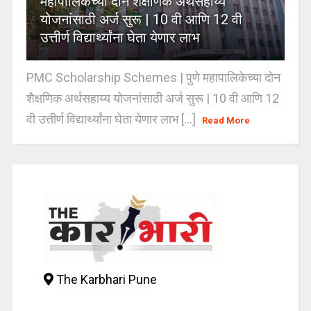
महापालिकेच्या दोन शैक्षणिक अर्थसहाय्य
योजनांसाठी अर्ज सुरू | 10 वी आणि 12 वी
उत्तीर्ण विद्यार्थ्यांना घेता येणार लाभ
PMC Scholarship Schemes | पुणे महापालिकेच्या दोन
शैक्षणिक अर्थसहाय्य योजनांसाठी अर्ज सुरू | 10 वी आणि 12
वी उत्तीर्ण विद्यार्थ्यांना घेता येणार लाभ [...]
Read More
The Karbhari Pune