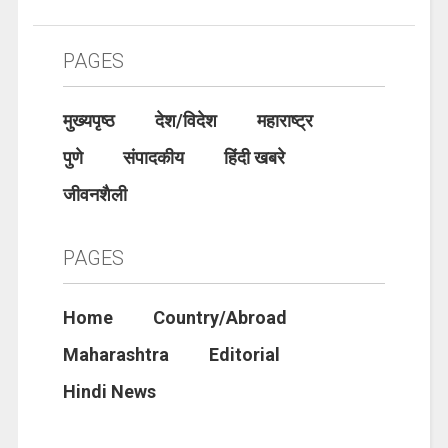
PAGES
मुख्यपृष्ठ
देश/विदेश
महाराष्ट्र
पुणे
संपादकीय
हिंदी खबरे
जीवनशैली
PAGES
Home
Country/Abroad
Maharashtra
Editorial
Hindi News