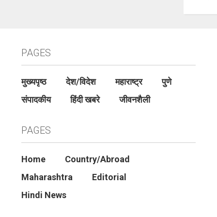
PAGES
मुख्यपृष्ठ
देश/विदेश
महाराष्ट्र
पुणे
संपादकीय
हिंदी खबरे
जीवनशैली
PAGES
Home
Country/Abroad
Maharashtra
Editorial
Hindi News