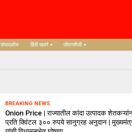
संपादकीय
हिंदी खबरे
जीवनशैली
BREAKING NEWS
Onion Price | राज्यातील कांदा उत्पादक शेतकऱ्यांन
प्रति क्विंटल ३०० रुपये सानुग्रह अनुदान | मुख्यमंत
यांची विधानसभेत घोषणा