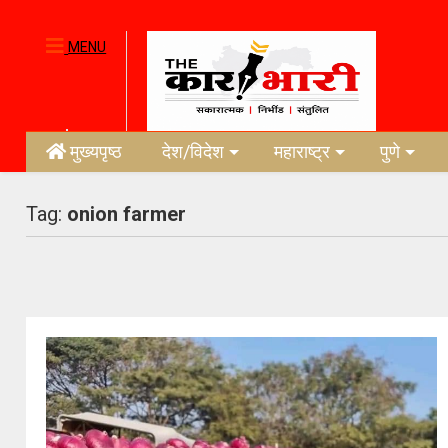
MENU
मुख्यपृष्ठ
देश/विदेश
महाराष्ट्र
पुणे
Tag:
onion farmer