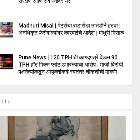
संरक्षण आणि संवर्धनावर भर
Madhuri Misal | मेट्रोचा राडारोडा तातडीने हटवा |
अनधिकृत फेरीवाल्यांवर कारवाईचे आदेश | माधुरी मिसाळ
Pune News | 120 TPH ची कागदपत्रे देऊन 90
TPH हॉट मिक्स प्लांट उभारल्याचा आरोप | माजी विरोधी
पक्षनेत्यांकडून आयुक्तांकडे स्वतंत्र चौकशीची मागणी
title