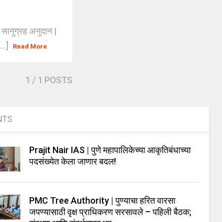
े सानुग्रह अनुदान |
...]
Read More
1
/ 1 POSTS
NTS
Prajit Nair IAS | पुणे महापालिकेच्या आकृतिबंधाच्या
पदसंख्येत केला जाणार बदल!
PMC Tree Authority | पुण्याचा हरित वारसा
जपण्यासाठी वृक्ष प्राधिकरण सरसावले – पहिली बैठक;