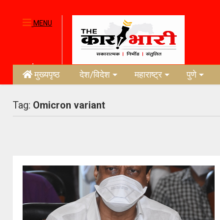
MENU
मुख्यपृष्ठ
देश/विदेश
महाराष्ट्र
पुणे
Tag:
Omicron variant