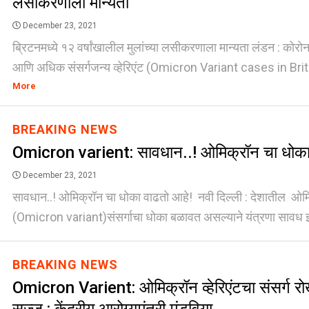
लसीकरणाला मान्यता
December 23, 2021
ब्रिटनमध्ये १२ वर्षांखालील मुलांच्या लसीकरणाला मान्यता लंडन : कोरो
आणि अधिक संसर्गजन्य व्हेरिएंट (Omicron Variant cases in Brita
More
BREAKING NEWS
Omicron varient: सावधान..! ओमिक्रॉन चा धोका
December 23, 2021
सावधान..! ओमिक्रॉन चा धोका वाढतो आहे! नवी दिल्ली : देशातील ओमिक्र
(Omicron variant)संसर्गाचा धोका बळावत असल्याने यंत्रणा सावध झ
BREAKING NEWS
Omicron Varient: ओमिक्रॉन व्हेरिएंटचा संसर्ग र