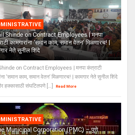
MINISTRATIVE
il Shinde on Contract Employees | मनपा
्राटी कामगारांना ‘समान काम, समान वेतन’ मिळणारच! |
ार नेते सुनील शिंदे
Shinde on Contract Employees | मनपा कंत्राटी
ंना ‘समान काम, समान वेतन’ मिळणारच! | कामगार नेते सुनील शिंदे
र हक्कासाठी संघटितपणे [...]
Read More
MINISTRATIVE
e Municipal Corporation (PMC) – पुणे