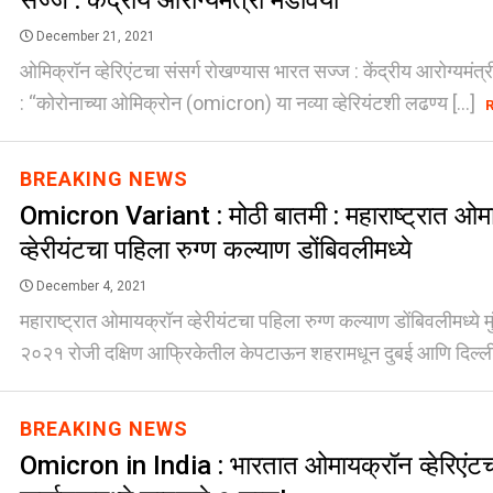
सज्ज : केंद्रीय आरोग्यमंत्री मंडविया
December 21, 2021
ओमिक्रॉन व्हेरिएंटचा संसर्ग रोखण्यास भारत सज्ज : केंद्रीय आरोग्यमंत्र
: ‘‘कोरोनाच्या ओमिक्रोन (omicron) या नव्या व्हेरियंटशी लढण्य [...]
BREAKING NEWS
Omicron Variant : मोठी बातमी : महाराष्ट्रात ओम
व्हेरीयंटचा पहिला रुग्ण कल्याण डोंबिवलीमध्ये
December 4, 2021
महाराष्ट्रात ओमायक्रॉन व्हेरीयंटचा पहिला रुग्ण कल्याण डोंबिवलीमध्ये मुंब
२०२१ रोजी दक्षिण आफ्रिकेतील केपटाऊन शहरामधून दुबई आणि दिल्लीम
BREAKING NEWS
Omicron in India : भारतात ओमायक्रॉन व्हेरिएंटच