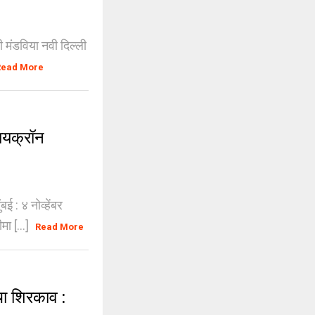
ी मंडविया नवी दिल्ली
Read More
ायक्रॉन
ई : ४ नोव्हेंबर
ा [...]
Read More
ा शिरकाव :