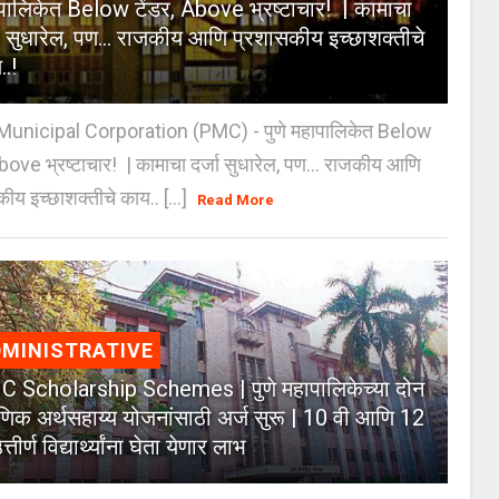
पालिकेत Below टेंडर, Above भ्रष्टाचार! | कामाचा
जा सुधारेल, पण… राजकीय आणि प्रशासकीय इच्छाशक्तीचे
..!
unicipal Corporation (PMC) - पुणे महापालिकेत Below
Above भ्रष्टाचार! | कामाचा दर्जा सुधारेल, पण… राजकीय आणि
ीय इच्छाशक्तीचे काय.. [...]
Read More
MINISTRATIVE
 Scholarship Schemes | पुणे महापालिकेच्या दोन
्षणिक अर्थसहाय्य योजनांसाठी अर्ज सुरू | 10 वी आणि 12
त्तीर्ण विद्यार्थ्यांना घेता येणार लाभ