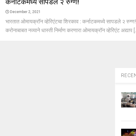
कर्नाटकमध्ये सापडले २ रुग्ण!
December 2, 2021
भारतात ओमायक्रॉन व्हेरिएंटचा शिरकाव : कर्नाटकमध्ये सापडले २ रुग्ण
करोनाबाबत नव्याने धास्ती निर्माण करणारा ओमायक्रॉन व्हेरिएंट अद्याप [.
RECE