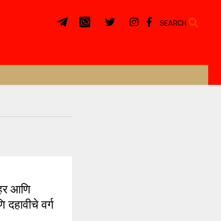
SEARCH
शहर आणि
ि दहावीचे वर्ग