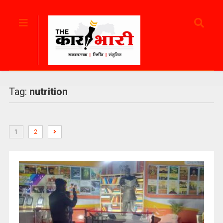
Tag:
nutrition
1
2