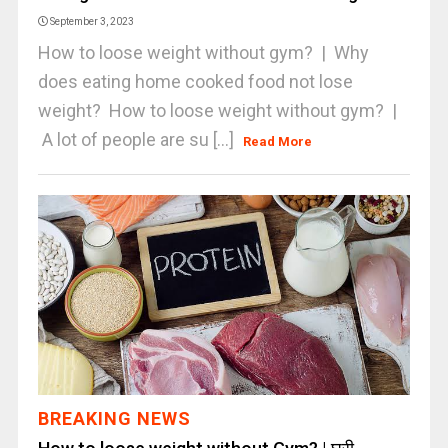
September 3, 2023
How to loose weight without gym? | Why
does eating home cooked food not lose
weight? How to loose weight without gym? |
A lot of people are su [...]
Read More
BREAKING NEWS