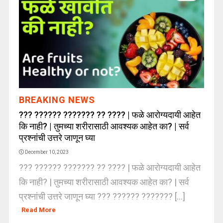
BREAKING NEWS
??? ?????? ??????? ?? ???? | फळे आरोग्यदायी आहेत
कि नाही? | तुमच्या शरीरासाठी आवश्यक आहेत का? | सर्व
प्रश्नांची उत्तरे जाणून घ्या
December 10, 2023
??? ?????? ??????? ?? ???? | फळे आरोग्यदायी आहेत
कि नाही? | तुमच्या शरीरासाठी आवश्यक आहेत का? | सर्व
प्रश्नांची उत्तरे जाणून घ्या ??? ?????? ??????? [...]
Read More