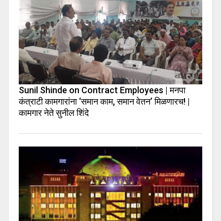
Sunil Shinde on Contract Employees | मनपा
कंत्राटी कामगारांना ‘समान काम, समान वेतन’ मिळणारच! |
कामगार नेते सुनील शिंदे