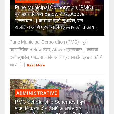
Pune Municipal Corporation (PMC) –
पुणे महापालिकेत Below टेंडर, Above
भ्रष्टाचार! | कामाचा दर्जा सुधारेल, पण…
राजकीय आणि प्रशासकीय इच्छाशक्तीचे काय..!
Pune Municipal Corporation (PMC) - पुणे
महापालिकेत Below टेंडर, Above भ्रष्टाचार! | कामाचा
दर्जा सुधारेल, पण… राजकीय आणि प्रशासकीय इच्छाशक्तीचे
काय.. [...]
Read More
ADMINISTRATIVE
PMC Scholarship Schemes | पुणे
महापालिकेच्या दोन शैक्षणिक अर्थसहाय्य