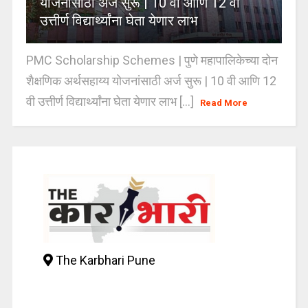
योजनांसाठी अर्ज सुरू | 10 वी आणि 12 वी
उत्तीर्ण विद्यार्थ्यांना घेता येणार लाभ
PMC Scholarship Schemes | पुणे महापालिकेच्या दोन
शैक्षणिक अर्थसहाय्य योजनांसाठी अर्ज सुरू | 10 वी आणि 12
वी उत्तीर्ण विद्यार्थ्यांना घेता येणार लाभ [...]
Read More
The Karbhari Pune