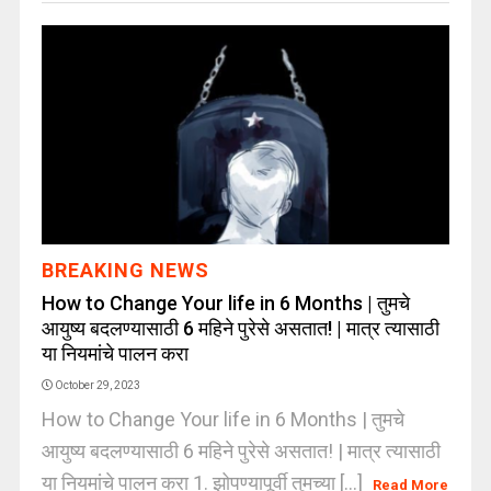
BREAKING NEWS
How to Change Your life in 6 Months | तुमचे
आयुष्य बदलण्यासाठी 6 महिने पुरेसे असतात! | मात्र त्यासाठी
या नियमांचे पालन करा
October 29, 2023
How to Change Your life in 6 Months | तुमचे
आयुष्य बदलण्यासाठी 6 महिने पुरेसे असतात! | मात्र त्यासाठी
या नियमांचे पालन करा 1. झोपण्यापूर्वी तुमच्या [...]
Read More