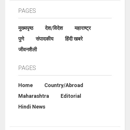
PAGES
मुख्यपृष्ठ
देश/विदेश
महाराष्ट्र
पुणे
संपादकीय
हिंदी खबरे
जीवनशैली
PAGES
Home
Country/Abroad
Maharashtra
Editorial
Hindi News