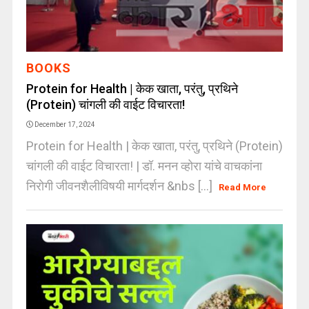
BOOKS
Protein for Health | केक खाता, परंतु, प्रथिने
(Protein) चांगली की वाईट विचारता!
December 17, 2024
Protein for Health | केक खाता, परंतु, प्रथिने (Protein)
चांगली की वाईट विचारता! | डॉ. मनन व्होरा यांचे वाचकांना
निरोगी जीवनशैलीविषयी मार्गदर्शन &nbs [...]
Read More