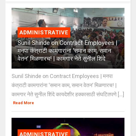
ADMINISTRATIVE
Sunil Shinde on Contract Employees |
मनपा कंत्राटी कामगारांना ‘समान काम, समान
वेतन’ मिळणारच! | कामगार नेते सुनील शिंदे
Sunil Shinde on Contract Employees | मनपा
कंत्राटी कामगारांना ‘समान काम, समान वेतन’ मिळणारच! |
कामगार नेते सुनील शिंदे कायदेशीर हक्कासाठी संघटितपणे [...]
Read More
ADMINISTRATIVE