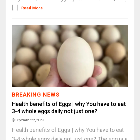
[...]
Read More
BREAKING NEWS
Health benefits of Eggs | why You have to eat
3-4 whole eggs daily not just one?
September 22, 2023
Health benefits of Eggs | why You have to eat
3-4 whole eggs daily not just one? The egg is a