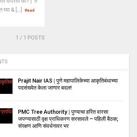
ेल वापरता का? | ते
्या & [...]
Read
1
/ 1 POSTS
NTS
Prajit Nair IAS | पुणे महापालिकेच्या आकृतिबंधाच्या
पदसंख्येत केला जाणार बदल!
PMC Tree Authority | पुण्याचा हरित वारसा
जपण्यासाठी वृक्ष प्राधिकरण सरसावले – पहिली बैठक;
संरक्षण आणि संवर्धनावर भर