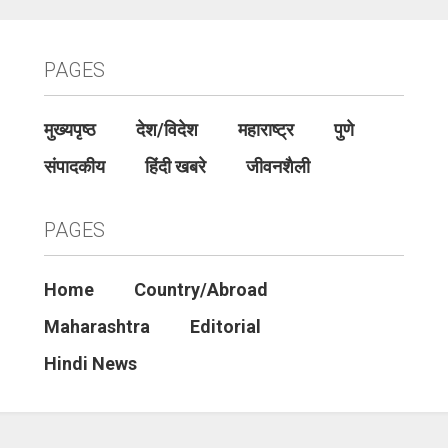
PAGES
मुख्यपृष्ठ
देश/विदेश
महाराष्ट्र
पुणे
संपादकीय
हिंदी खबरे
जीवनशैली
PAGES
Home
Country/Abroad
Maharashtra
Editorial
Hindi News