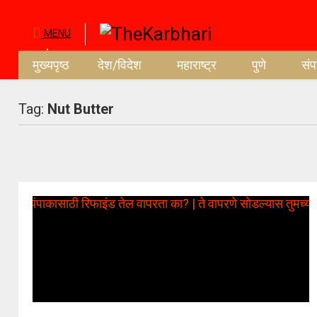
MENU
मुख्यपृष्ठ
देश/विदेश
महाराष्ट्र
पुणे
सं
Tag:
Nut Butter