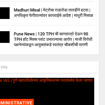
Madhuri Misal | मेट्रोचा राडारोडा तातडीने हटवा |
अनधिकृत फेरीवाल्यांवर कारवाईचे आदेश | माधुरी मिसाळ
Pune News | 120 TPH ची कागदपत्रे देऊन 90
TPH हॉट मिक्स प्लांट उभारल्याचा आरोप | माजी विरोधी
पक्षनेत्यांकडून आयुक्तांकडे स्वतंत्र चौकशीची मागणी
title
MINISTRATIVE