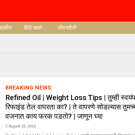
पादकीय
हिंदी खबरे
जीवनशैली
BREAKING NEWS
Refined Oil | Weight Loss Tips | तुम्ही स्वयं
रिफाइंड तेल वापरता का? | ते वापरणे सोडल्यास तुमच
वजनात काय फरक पडतो? | जाणून घ्या
August 20, 2023