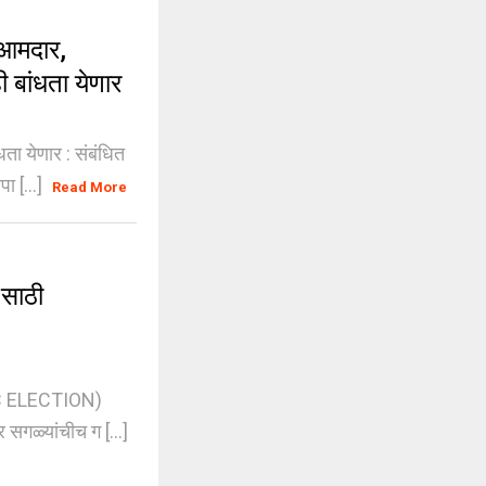
आमदार,
 बांधता येणार
ा येणार : संबंधित
ा [...]
Read More
साठी
PMC ELECTION)
 सगळ्यांचीच ग [...]