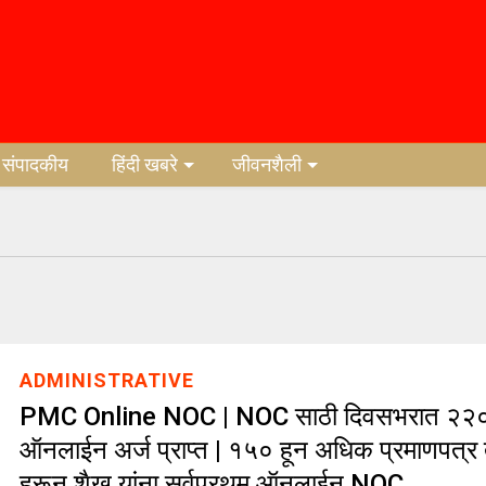
संपादकीय
हिंदी खबरे
जीवनशैली
ADMINISTRATIVE
PMC Online NOC | NOC साठी दिवसभरात २२०
ऑनलाईन अर्ज प्राप्त | १५० हून अधिक प्रमाणपत्र तय
हरून शैख यांना सर्वप्रथम ऑनलाईन NOC