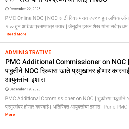
December 22, 2025
PMC Online NOC | NOC साठी दिवसभरात २२०० हून अधिक ऑनलाईन
१५० हून अधिक प्रमाणपत्र तयार | जैनुद्दीन हरून शैख यांना सर्वप्र
Read More
ADMINISTRATIVE
PMC Additional Commissioner on NOC | च
पद्धतीने NOC दिल्यास खाते प्रमुखांवर होणार कारवा
आयुक्तांचा इशारा
December 19, 2025
PMC Additional Commissioner on NOC | चुकीच्या पद्धतीने N
प्रमुखांवर होणार कारवाई | अतिरिक्त आयुक्तांचा इशारा Pune PMC
More