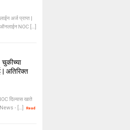
 अर्ज प्राप्त |
थम ऑनलाईन NOC [...]
ुकीच्या
ई | अतिरिक्त
OC दिल्यास खाते
 News - [...]
Read