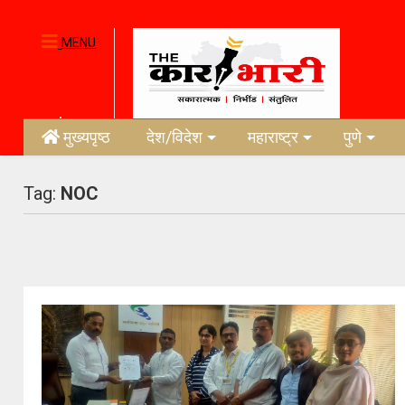
MENU
मुख्यपृष्ठ
देश/विदेश
महाराष्ट्र
पुणे
Tag:
NOC