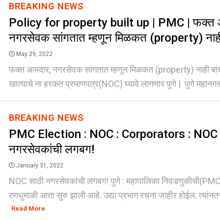
BREAKING NEWS
Policy for property built up | PMC | फक्त 
नगरसेवक सांगतात म्हणून मिळकत (property) नाही
May 29, 2022
फक्त आमदार, नगरसेवक सांगतात म्हणून मिळकत (property) नाही बांधत
खात्याचे ना हरकत प्रमाणपत्र(NOC) घ्यावे लागणार पुणे | पुणे महानगरप
BREAKING NEWS
PMC Election : NOC : Corporators : NOC 
नगरसेवकांची लगबग!
January 31, 2022
NOC साठी नगरसेवकांची लगबग! पुणे : महापालिका निवडणुकीची(
रणधुमाळी आता सुरु झाली आहे. उद्या प्रभाग रचना जाहीर होईल. त्यांनतर
Read More