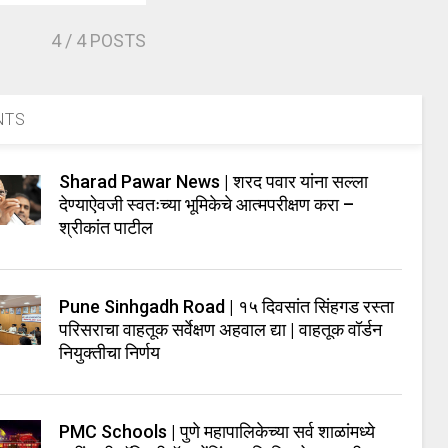
4
/ 4 POSTS
NTS
Sharad Pawar News | शरद पवार यांना सल्ला
देण्याऐवजी स्वतःच्या भूमिकेचे आत्मपरीक्षण करा –
श्रीकांत पाटील
Pune Sinhgadh Road | १५ दिवसांत सिंहगड रस्ता
परिसराचा वाहतूक सर्वेक्षण अहवाल द्या | वाहतूक वॉर्डन
नियुक्तीचा निर्णय
PMC Schools | पुणे महापालिकेच्या सर्व शाळांमध्ये