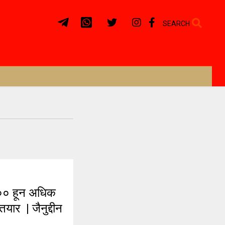
SEARCH
० हून अधिक
ार | जैनुद्दीन