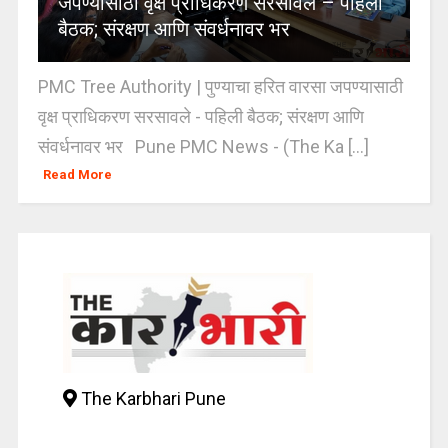
जपण्यासाठी वृक्ष प्राधिकरण सरसावले – पहिली
बैठक; संरक्षण आणि संवर्धनावर भर
PMC Tree Authority | पुण्याचा हरित वारसा जपण्यासाठी
वृक्ष प्राधिकरण सरसावले - पहिली बैठक; संरक्षण आणि
संवर्धनावर भर Pune PMC News - (The Ka [...]
Read More
The Karbhari Pune