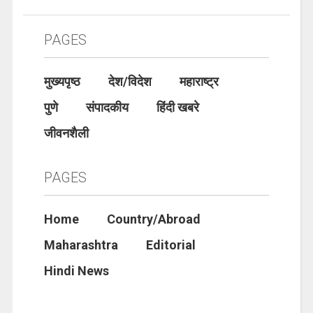
PAGES
मुख्यपृष्ठ
देश/विदेश
महाराष्ट्र
पुणे
संपादकीय
हिंदी खबरे
जीवनशैली
PAGES
Home
Country/Abroad
Maharashtra
Editorial
Hindi News