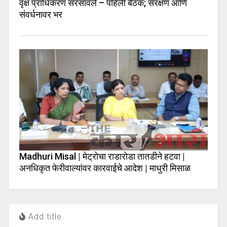
वृक्ष प्राधिकरण सरसावले – पहिली बैठक; संरक्षण आणि
संवर्धनावर भर
Madhuri Misal | मेट्रोचा राडारोडा तातडीने हटवा |
अनधिकृत फेरीवाल्यांवर कारवाईचे आदेश | माधुरी मिसाळ
Add title