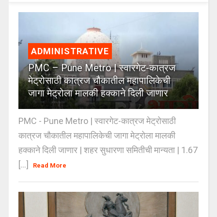
ADMINISTRATIVE
PMC – Pune Metro | स्वारगेट-कात्रज
मेट्रोसाठी कात्रज चौकातील महापालिकेची
जागा मेट्रोला मालकी हक्काने दिली जाणार
PMC - Pune Metro | स्वारगेट-कात्रज मेट्रोसाठी
कात्रज चौकातील महापालिकेची जागा मेट्रोला मालकी
हक्काने दिली जाणार | शहर सुधारणा समितीची मान्यता | 1.67
[...]
Read More