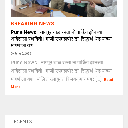
BREAKING NEWS
Pune News | नागपूर चाळ रस्ता नो पार्किंग झोनच्या
आदेशाला स्थगिती | माजी उपमहापौर डॉ. सिद्धार्थ धेंडे यांच्या
मागणीला यश
June 6, 2023
Pune News | नागपूर चाळ रस्ता नो पार्किंग झोनच्या
आदेशाला स्थगिती | माजी उपमहापौर डॉ. सिद्धार्थ धेंडे यांच्या
मागणीला यश ; पोलिस उपायुक्त विजयकुमार मगर [...]
Read
More
RECENTS