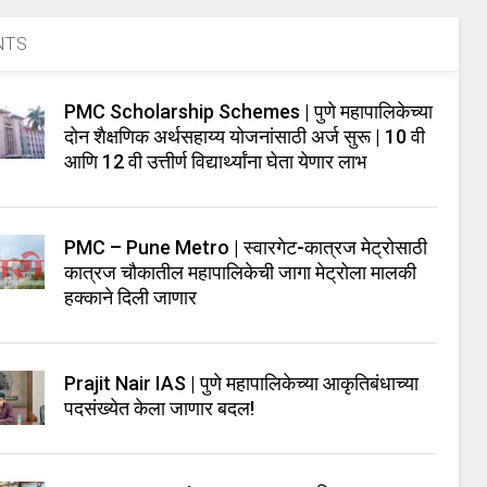
NTS
PMC Scholarship Schemes | पुणे महापालिकेच्या
दोन शैक्षणिक अर्थसहाय्य योजनांसाठी अर्ज सुरू | 10 वी
आणि 12 वी उत्तीर्ण विद्यार्थ्यांना घेता येणार लाभ
PMC – Pune Metro | स्वारगेट-कात्रज मेट्रोसाठी
कात्रज चौकातील महापालिकेची जागा मेट्रोला मालकी
हक्काने दिली जाणार
Prajit Nair IAS | पुणे महापालिकेच्या आकृतिबंधाच्या
पदसंख्येत केला जाणार बदल!