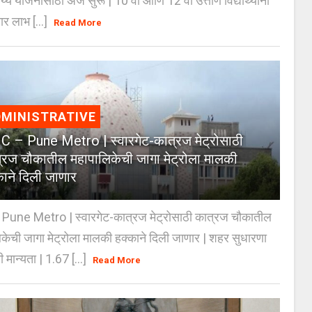
्य योजनांसाठी अर्ज सुरू | 10 वी आणि 12 वी उत्तीर्ण विद्यार्थ्यांना
ार लाभ [...]
Read More
MINISTRATIVE
 – Pune Metro | स्वारगेट-कात्रज मेट्रोसाठी
्रज चौकातील महापालिकेची जागा मेट्रोला मालकी
काने दिली जाणार
Pune Metro | स्वारगेट-कात्रज मेट्रोसाठी कात्रज चौकातील
केची जागा मेट्रोला मालकी हक्काने दिली जाणार | शहर सुधारणा
 मान्यता | 1.67 [...]
Read More