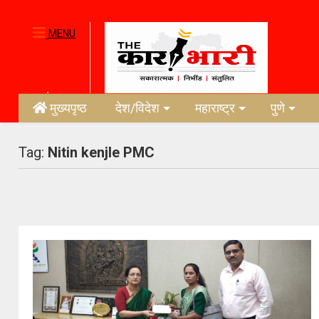
MENU
मुख्यपृष्ठ
देश/विदेश
महाराष्ट्र
पुणे
Tag:
Nitin kenjle PMC