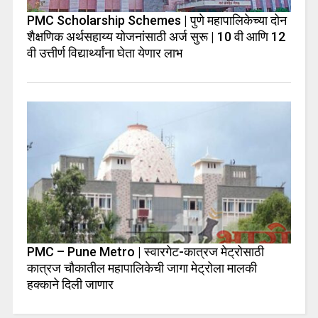
PMC Scholarship Schemes | पुणे महापालिकेच्या दोन
शैक्षणिक अर्थसहाय्य योजनांसाठी अर्ज सुरू | 10 वी आणि 12
वी उत्तीर्ण विद्यार्थ्यांना घेता येणार लाभ
PMC – Pune Metro | स्वारगेट-कात्रज मेट्रोसाठी
कात्रज चौकातील महापालिकेची जागा मेट्रोला मालकी
हक्काने दिली जाणार