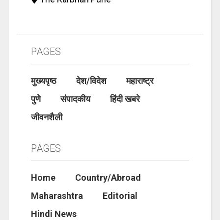
PAGES
मुख्यपृष्ठ
देश/विदेश
महाराष्ट्र
पुणे
संपादकीय
हिंदी खबरे
जीवनशैली
PAGES
Home
Country/Abroad
Maharashtra
Editorial
Hindi News