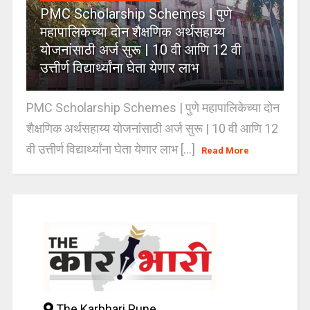
PMC Scholarship Schemes | पुणे
महापालिकेच्या दोन शैक्षणिक अर्थसहाय्य
योजनांसाठी अर्ज सुरू | 10 वी आणि 12 वी
उत्तीर्ण विद्यार्थ्यांना घेता येणार लाभ
PMC Scholarship Schemes | पुणे महापालिकेच्या दोन
शैक्षणिक अर्थसहाय्य योजनांसाठी अर्ज सुरू | 10 वी आणि 12
वी उत्तीर्ण विद्यार्थ्यांना घेता येणार लाभ [...]
Read More
The Karbhari Pune