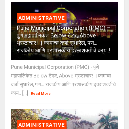
ADMINISTRATIVE
Pune Municipal Corporation (PMC) –
पुणे महापालिकेत Below टेंडर, Above
भ्रष्टाचार! | कामाचा दर्जा सुधारेल, पण…
राजकीय आणि प्रशासकीय इच्छाशक्तीचे काय..!
Pune Municipal Corporation (PMC) - पुणे
महापालिकेत Below टेंडर, Above भ्रष्टाचार! | कामाचा
दर्जा सुधारेल, पण… राजकीय आणि प्रशासकीय इच्छाशक्तीचे
काय.. [...]
Read More
ADMINISTRATIVE