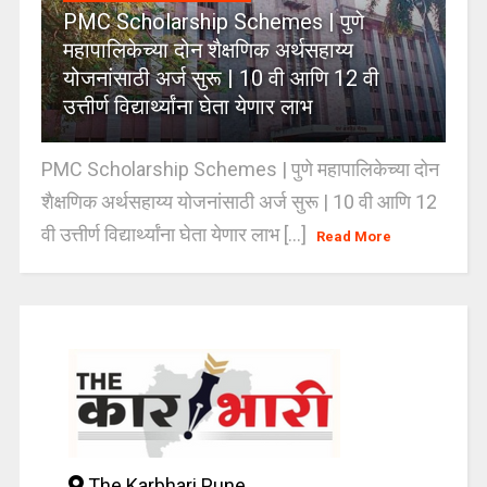
PMC Scholarship Schemes | पुणे
महापालिकेच्या दोन शैक्षणिक अर्थसहाय्य
योजनांसाठी अर्ज सुरू | 10 वी आणि 12 वी
उत्तीर्ण विद्यार्थ्यांना घेता येणार लाभ
PMC Scholarship Schemes | पुणे महापालिकेच्या दोन
शैक्षणिक अर्थसहाय्य योजनांसाठी अर्ज सुरू | 10 वी आणि 12
वी उत्तीर्ण विद्यार्थ्यांना घेता येणार लाभ [...]
Read More
The Karbhari Pune