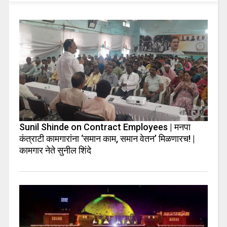
Sunil Shinde on Contract Employees | मनपा
कंत्राटी कामगारांना ‘समान काम, समान वेतन’ मिळणारच! |
कामगार नेते सुनील शिंदे