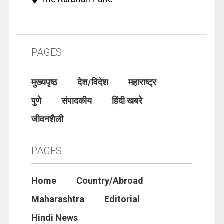
PAGES
मुख्यपृष्ठ
देश/विदेश
महाराष्ट्र
पुणे
संपादकीय
हिंदी खबरे
जीवनशैली
PAGES
Home
Country/Abroad
Maharashtra
Editorial
Hindi News