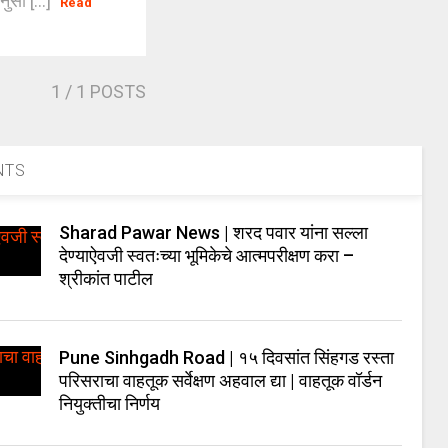
ुसा [...]
Read
1
/ 1 POSTS
NTS
Sharad Pawar News | शरद पवार यांना सल्ला
देण्याऐवजी स्वतःच्या भूमिकेचे आत्मपरीक्षण करा –
श्रीकांत पाटील
Pune Sinhgadh Road | १५ दिवसांत सिंहगड रस्ता
परिसराचा वाहतूक सर्वेक्षण अहवाल द्या | वाहतूक वॉर्डन
नियुक्तीचा निर्णय