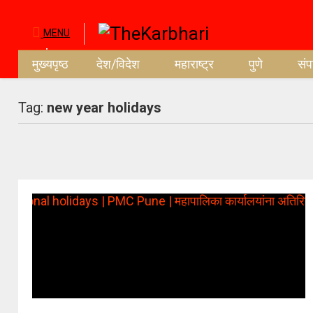
MENU
मुख्यपृष्ठ
देश/विदेश
महाराष्ट्र
पुणे
सं
Tag:
new year holidays