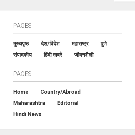
PAGES
मुख्यपृष्ठ
देश/विदेश
महाराष्ट्र
पुणे
संपादकीय
हिंदी खबरे
जीवनशैली
PAGES
Home
Country/Abroad
Maharashtra
Editorial
Hindi News