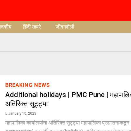
पादकीय
हिंदी खबरे
जीवनशैली
BREAKING NEWS
Additional holidays | PMC Pune | महापालिका 
अतिरिक्त सुट्ट्या
January 10, 2023
महापालिका कार्यालयांना अतिरिक्त सुट्ट्या महापालिका प्रशासनाकड