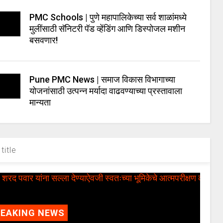
PMC Schools | पुणे महापालिकेच्या सर्व शाळांमध्ये
मुलींसाठी सॅनिटरी पॅड व्हेंडिंग आणि डिस्पोजल मशीन
बसवणार!
Pune PMC News | समाज विकास विभागाच्या
योजनांसाठी उत्पन्न मर्यादा वाढवण्याच्या प्रस्तावाला
मान्यता
title
REAKING NEWS