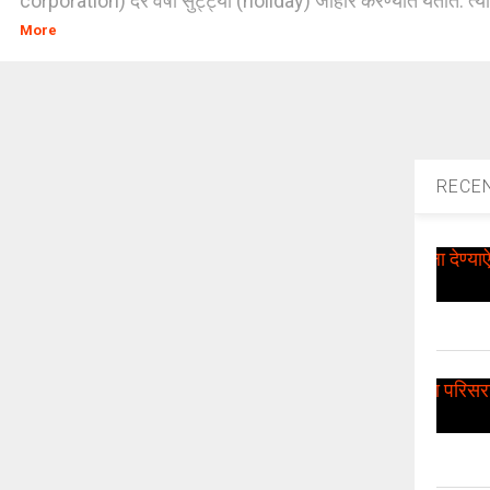
corporation) दर वर्षी सुट्ट्या (holiday) जाहीर करण्यात येतात. त्यान
More
RECE