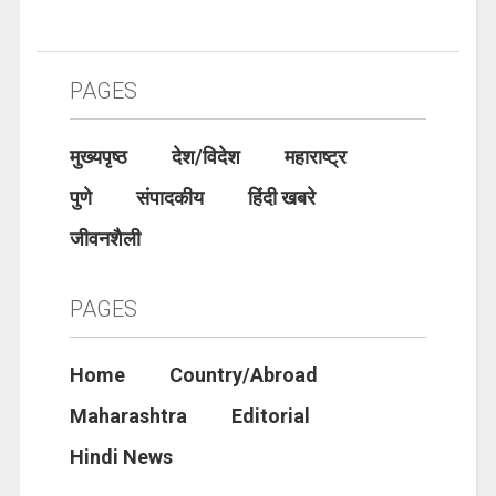
PAGES
मुख्यपृष्ठ
देश/विदेश
महाराष्ट्र
पुणे
संपादकीय
हिंदी खबरे
जीवनशैली
PAGES
Home
Country/Abroad
Maharashtra
Editorial
Hindi News