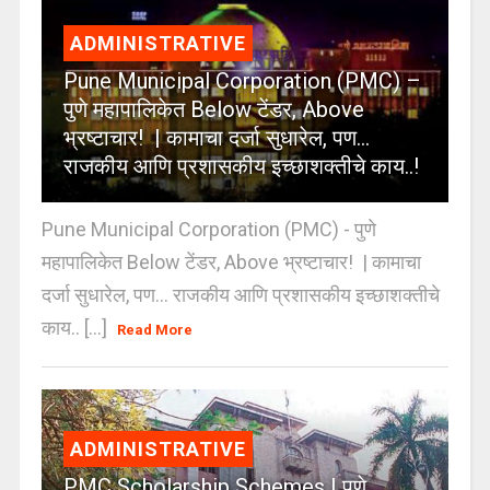
ADMINISTRATIVE
Pune Municipal Corporation (PMC) –
पुणे महापालिकेत Below टेंडर, Above
भ्रष्टाचार! | कामाचा दर्जा सुधारेल, पण…
राजकीय आणि प्रशासकीय इच्छाशक्तीचे काय..!
Pune Municipal Corporation (PMC) - पुणे
महापालिकेत Below टेंडर, Above भ्रष्टाचार! | कामाचा
दर्जा सुधारेल, पण… राजकीय आणि प्रशासकीय इच्छाशक्तीचे
काय.. [...]
Read More
ADMINISTRATIVE
PMC Scholarship Schemes | पुणे