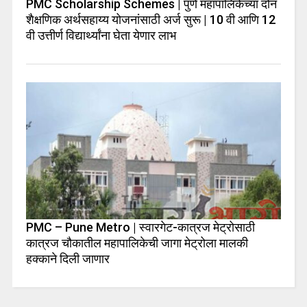
PMC Scholarship Schemes | पुणे महापालिकेच्या दोन
शैक्षणिक अर्थसहाय्य योजनांसाठी अर्ज सुरू | 10 वी आणि 12
वी उत्तीर्ण विद्यार्थ्यांना घेता येणार लाभ
PMC – Pune Metro | स्वारगेट-कात्रज मेट्रोसाठी
कात्रज चौकातील महापालिकेची जागा मेट्रोला मालकी
हक्काने दिली जाणार