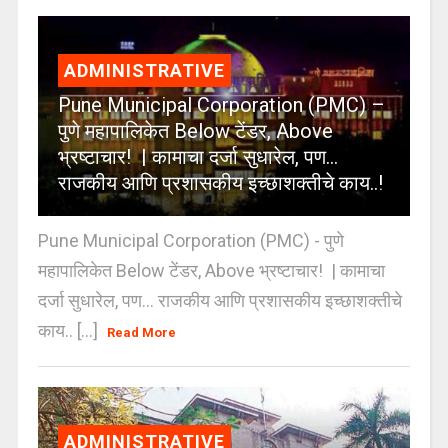
ADMINISTRATIVE
Pune Municipal Corporation (PMC) –
पुणे महापालिकेत Below टेंडर, Above
भ्रष्टाचार! | कामाचा दर्जा सुधारेल, पण…
राजकीय आणि प्रशासकीय इच्छाशक्तीचे काय..!
Pune Municipal Corporation (PMC) - पुणे
महापालिकेत Below टेंडर, Above भ्रष्टाचार! | कामाचा
दर्जा सुधारेल, पण… राजकीय आणि प्रशासकीय इच्छाशक्तीचे
काय.. [...]
Read More
ADMINISTRATIVE