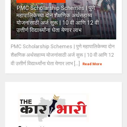
PMC Scholarship Schemes | पुणे
महापालिकेच्या दोन शैक्षणिक अर्थसहाय्य
योजनांसाठी अर्ज सुरू | 10 वी आणि 12 वी
उत्तीर्ण विद्यार्थ्यांना घेता येणार लाभ
PMC Scholarship Schemes | पुणे महापालिकेच्या दोन
शैक्षणिक अर्थसहाय्य योजनांसाठी अर्ज सुरू | 10 वी आणि 12
वी उत्तीर्ण विद्यार्थ्यांना घेता येणार लाभ [...]
Read More