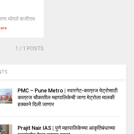
रेरणा थोरले बाजीराव
More
1
/ 1 POSTS
NTS
PMC – Pune Metro | स्वारगेट-कात्रज मेट्रोसाठी
कात्रज चौकातील महापालिकेची जागा मेट्रोला मालकी
हक्काने दिली जाणार
Prajit Nair IAS | पुणे महापालिकेच्या आकृतिबंधाच्या