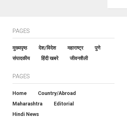
PAGES
मुख्यपृष्ठ
देश/विदेश
महाराष्ट्र
पुणे
संपादकीय
हिंदी खबरे
जीवनशैली
PAGES
Home
Country/Abroad
Maharashtra
Editorial
Hindi News