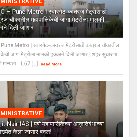
MINISTRATIVE
 – Pune Metro | स्वारगेट-कात्रज मेट्रोसाठी
्रज चौकातील महापालिकेची जागा मेट्रोला मालकी
काने दिली जाणार
Pune Metro | स्वारगेट-कात्रज मेट्रोसाठी कात्रज चौकातील
केची जागा मेट्रोला मालकी हक्काने दिली जाणार | शहर सुधारणा
 मान्यता | 1.67 [...]
Read More
MINISTRATIVE
jit Nair IAS | पुणे महापालिकेच्या आकृतिबंधाच्या
ंख्येत केला जाणार बदल!