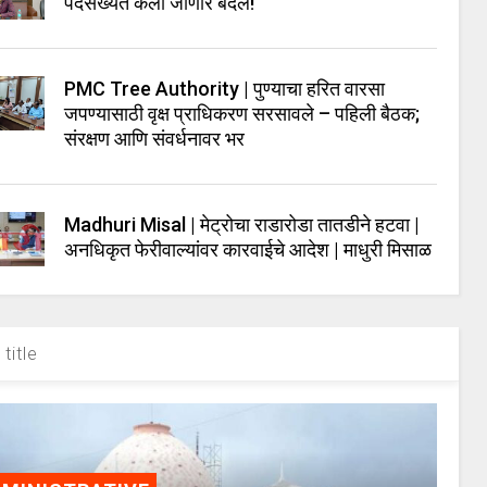
पदसंख्येत केला जाणार बदल!
PMC Tree Authority | पुण्याचा हरित वारसा
जपण्यासाठी वृक्ष प्राधिकरण सरसावले – पहिली बैठक;
संरक्षण आणि संवर्धनावर भर
Madhuri Misal | मेट्रोचा राडारोडा तातडीने हटवा |
अनधिकृत फेरीवाल्यांवर कारवाईचे आदेश | माधुरी मिसाळ
title