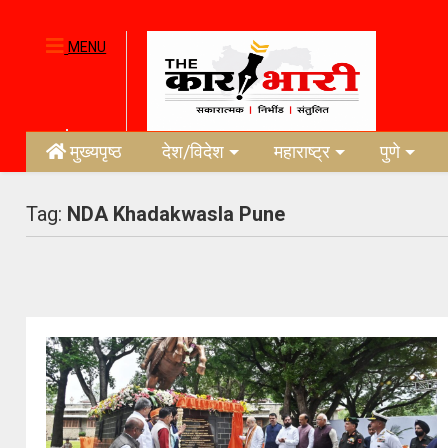
MENU
मुख्यपृष्ठ
देश/विदेश
महाराष्ट्र
पुणे
Tag:
NDA Khadakwasla Pune