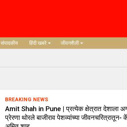
संपादकीय
हिंदी खबरे
जीवनशैली
BREAKING NEWS
Amit Shah in Pune | प्रत्येक क्षेत्रात देशाला अग्
प्रेरणा थोरले बाजीराव पेशव्यांच्या जीवनचरित्रातून- कें
अमित शाह