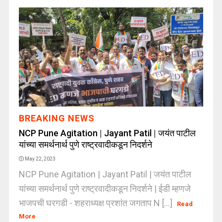
BREAKING NEWS
NCP Pune Agitation | Jayant Patil | जयंत पाटील
यांच्या समर्थनार्थ पुणे राष्ट्रवादीकडून निदर्शने
May 22, 2023
NCP Pune Agitation | Jayant Patil | जयंत पाटील
यांच्या समर्थनार्थ पुणे राष्ट्रवादीकडून निदर्शने | ईडी म्हणजे
भाजपची घरगडी - शहराध्यक्ष प्रशांत जगताप N [...]
Read
More