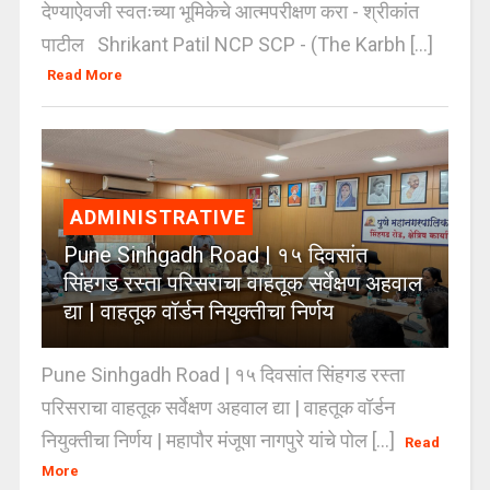
देण्याऐवजी स्वतःच्या भूमिकेचे आत्मपरीक्षण करा - श्रीकांत
पाटील Shrikant Patil NCP SCP - (The Karbh [...]
Read More
ADMINISTRATIVE
Pune Sinhgadh Road | १५ दिवसांत
सिंहगड रस्ता परिसराचा वाहतूक सर्वेक्षण अहवाल
द्या | वाहतूक वॉर्डन नियुक्तीचा निर्णय
Pune Sinhgadh Road | १५ दिवसांत सिंहगड रस्ता
परिसराचा वाहतूक सर्वेक्षण अहवाल द्या | वाहतूक वॉर्डन
नियुक्तीचा निर्णय | महापौर मंजूषा नागपुरे यांचे पोल [...]
Read
More