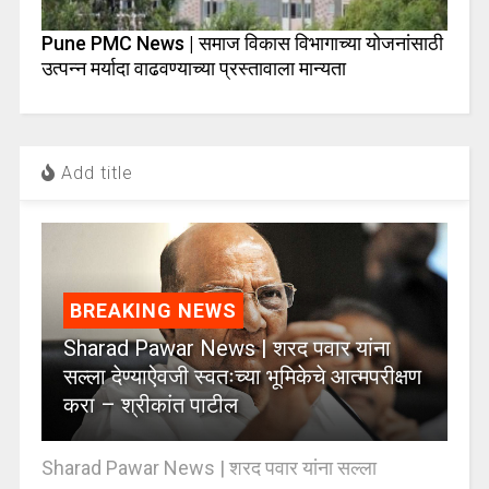
Pune PMC News | समाज विकास विभागाच्या योजनांसाठी
उत्पन्न मर्यादा वाढवण्याच्या प्रस्तावाला मान्यता
Add title
BREAKING NEWS
Sharad Pawar News | शरद पवार यांना
सल्ला देण्याऐवजी स्वतःच्या भूमिकेचे आत्मपरीक्षण
करा – श्रीकांत पाटील
Sharad Pawar News | शरद पवार यांना सल्ला