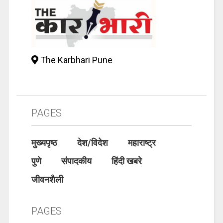
The Karbhari Pune
PAGES
मुख्यपृष्ठ
देश/विदेश
महाराष्ट्र
पुणे
संपादकीय
हिंदी खबरे
जीवनशैली
PAGES