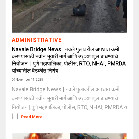
ADMINISTRATIVE
Navale Bridge News | नवले पुलावरील अपघात कमी
करण्यासाठी नवीन भुयारी मार्ग आणि उड्डाणपूल बांधण्याचे
नियोजन | पुणे महापालिका, पोलीस, RTO, NHAI, PMRDA
यांच्यातील बैठकीत निर्णय
November 14, 2025
Navale Bridge News | नवले पुलावरील अपघात कमी
करण्यासाठी नवीन भुयारी मार्ग आणि उड्डाणपूल बांधण्याचे
नियोजन | पुणे महापालिका, पोलीस, RTO, NHAI, PMRDA य
[...]
Read More