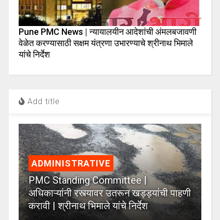
Pune PMC News | न्यायालयीन आदेशांची अंमलबजावणी
वेळेत करण्यासाठी सक्षम यंत्रणा उभारण्याचे श्रीनाथ भिमाले
यांचे निर्देश
Add title
ADMINISTRATIVE
PMC Standing Committee |
अधिकाऱ्यांनी रस्त्यावर उतरून खड्ड्यांची पाहणी
करावी | श्रीनाथ भिमाले यांचे निर्देश