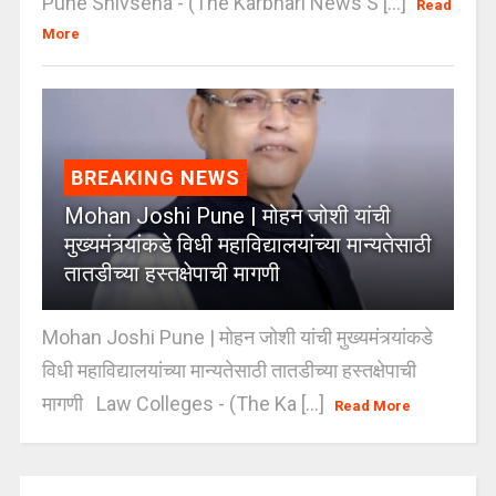
Pune Shivsena - (The Karbhari News S [...]
Read
More
BREAKING NEWS
Mohan Joshi Pune | मोहन जोशी यांची
मुख्यमंत्र्यांकडे विधी महाविद्यालयांच्या मान्यतेसाठी
तातडीच्या हस्तक्षेपाची मागणी
Mohan Joshi Pune | मोहन जोशी यांची मुख्यमंत्र्यांकडे
विधी महाविद्यालयांच्या मान्यतेसाठी तातडीच्या हस्तक्षेपाची
मागणी Law Colleges - (The Ka [...]
Read More