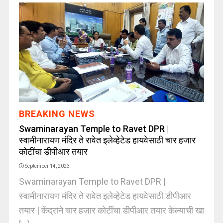
BREAKING NEWS
Swaminarayan Temple to Ravet DPR |
स्वामीनारायण मंदिर ते रावेत इलेव्हेटेड हायवेसाठी चार हजार
कोटींचा डीपीआर तयार
September 14, 2023
Swaminarayan Temple to Ravet DPR |
स्वामीनारायण मंदिर ते रावेत इलेव्हेटेड हायवेसाठी डीपीआर
तयार | केंद्राने चार हजार कोटींचा डीपीआर तयार केल्याची खा