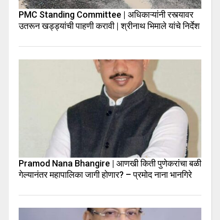
PMC Standing Committee | अधिकाऱ्यांनी रस्त्यावर
उतरून खड्ड्यांची पाहणी करावी | श्रीनाथ भिमाले यांचे निर्देश
Pramod Nana Bhangire | आणखी किती पुणेकरांचा बळी
गेल्यानंतर महापालिका जागी होणार? – प्रमोद नाना भानगिरे