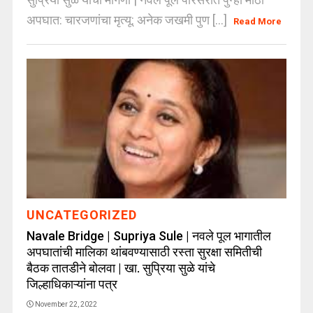
अपघात: चारजणांचा मृत्यू: अनेक जखमी पुण [...]
Read More
UNCATEGORIZED
Navale Bridge | Supriya Sule | नवले पूल भागातील
अपघातांची मालिका थांबवण्यासाठी रस्ता सुरक्षा समितीची
बैठक तातडीने बोलवा | खा. सुप्रिया सुळे यांचे
जिल्हाधिकाऱ्यांना पत्र
November 22, 2022