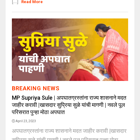
[...]
Read More
BREAKING NEWS
MP Supriya Sule | अपघातग्रस्तांना राज्य शासनाने मदत
जाहीर करावी |खासदार सुप्रिया सुळे यांची मागणी | नवले पूल
परिसरात पुन्हा मोठा अपघात
April 23, 2023
अपघातग्रस्तांना राज्य शासनाने मदत जाहीर करावी |खासदार
सुप्रिया सुळे यांची मागणी | नवले पूल परिसरात पुन्हा मोठा