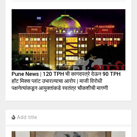
Pune News | 120 TPH ची कागदपत्रे देऊन 90 TPH
हॉट मिक्स प्लांट उभारल्याचा आरोप | माजी विरोधी
पक्षनेत्यांकडून आयुक्तांकडे स्वतंत्र चौकशीची मागणी
Add title