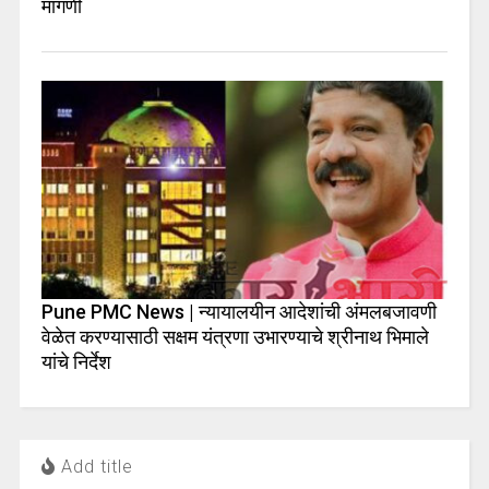
मागणी
Pune PMC News | न्यायालयीन आदेशांची अंमलबजावणी
वेळेत करण्यासाठी सक्षम यंत्रणा उभारण्याचे श्रीनाथ भिमाले
यांचे निर्देश
Add title