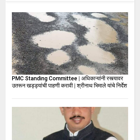
PMC Standing Committee | अधिकाऱ्यांनी रस्त्यावर
उतरून खड्ड्यांची पाहणी करावी | श्रीनाथ भिमाले यांचे निर्देश