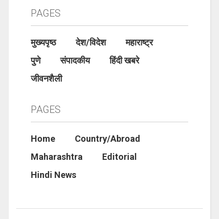
PAGES
मुख्यपृष्ठ
देश/विदेश
महाराष्ट्र
पुणे
संपादकीय
हिंदी खबरे
जीवनशैली
PAGES
Home
Country/Abroad
Maharashtra
Editorial
Hindi News