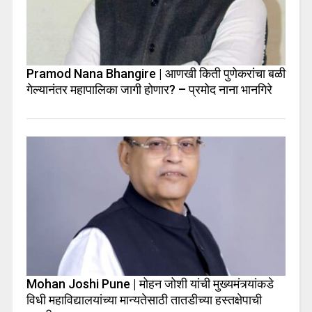
Pramod Nana Bhangire | आणखी किती पुणेकरांचा बळी
गेल्यानंतर महापालिका जागी होणार? – प्रमोद नाना भानगिरे
Mohan Joshi Pune | मोहन जोशी यांची मुख्यमंत्र्यांकडे
विधी महाविद्यालयांच्या मान्यतेसाठी तातडीच्या हस्तक्षेपाची