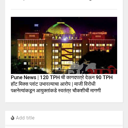
Pune News | 120 TPH ची कागदपत्रे देऊन 90 TPH
हॉट मिक्स प्लांट उभारल्याचा आरोप | माजी विरोधी
पक्षनेत्यांकडून आयुक्तांकडे स्वतंत्र चौकशीची मागणी
Add title