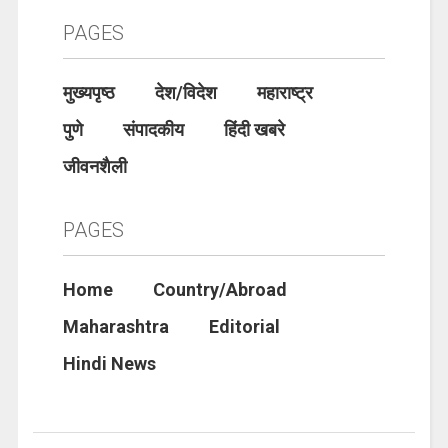
PAGES
मुख्यपृष्ठ
देश/विदेश
महाराष्ट्र
पुणे
संपादकीय
हिंदी खबरे
जीवनशैली
PAGES
Home
Country/Abroad
Maharashtra
Editorial
Hindi News