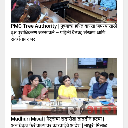
PMC Tree Authority | पुण्याचा हरित वारसा जपण्यासाठी
वृक्ष प्राधिकरण सरसावले – पहिली बैठक; संरक्षण आणि
संवर्धनावर भर
Madhuri Misal | मेट्रोचा राडारोडा तातडीने हटवा |
अनधिकृत फेरीवाल्यांवर कारवाईचे आदेश | माधुरी मिसाळ