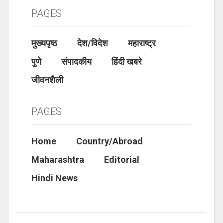
PAGES
मुख्यपृष्ठ
देश/विदेश
महाराष्ट्र
पुणे
संपादकीय
हिंदी खबरे
जीवनशैली
PAGES
Home
Country/Abroad
Maharashtra
Editorial
Hindi News