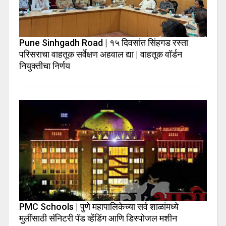
Pune Sinhgadh Road | १५ दिवसांत सिंहगड रस्ता
परिसराचा वाहतूक सर्वेक्षण अहवाल द्या | वाहतूक वॉर्डन
नियुक्तीचा निर्णय
PMC Schools | पुणे महापालिकेच्या सर्व शाळांमध्ये
मुलींसाठी सॅनिटरी पॅड व्हेंडिंग आणि डिस्पोजल मशीन