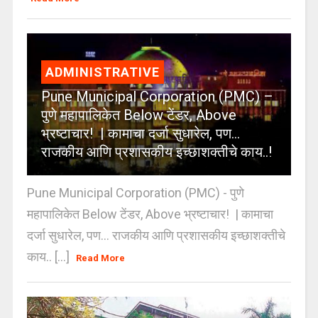
ADMINISTRATIVE
Pune Municipal Corporation (PMC) –
पुणे महापालिकेत Below टेंडर, Above
भ्रष्टाचार! | कामाचा दर्जा सुधारेल, पण…
राजकीय आणि प्रशासकीय इच्छाशक्तीचे काय..!
Pune Municipal Corporation (PMC) - पुणे
महापालिकेत Below टेंडर, Above भ्रष्टाचार! | कामाचा
दर्जा सुधारेल, पण… राजकीय आणि प्रशासकीय इच्छाशक्तीचे
काय.. [...]
Read More