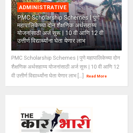
ADMINISTRATIVE
PMC Scholarship Schemes | पुणे
महापालिकेच्या दोन शैक्षणिक अर्थसहाय्य
योजनांसाठी अर्ज सुरू | 10 वी आणि 12 वी
उत्तीर्ण विद्यार्थ्यांना घेता येणार लाभ
PMC Scholarship Schemes | पुणे महापालिकेच्या दोन
शैक्षणिक अर्थसहाय्य योजनांसाठी अर्ज सुरू | 10 वी आणि 12
वी उत्तीर्ण विद्यार्थ्यांना घेता येणार लाभ [...]
Read More