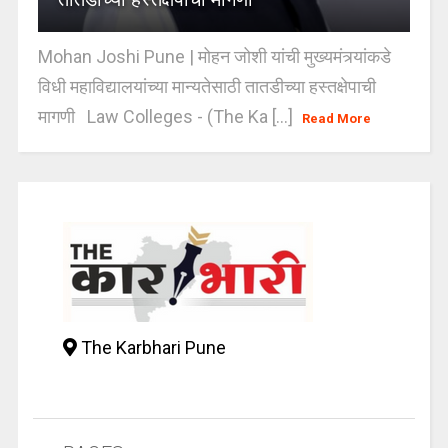
Mohan Joshi Pune | मोहन जोशी यांची मुख्यमंत्र्यांकडे
विधी महाविद्यालयांच्या मान्यतेसाठी तातडीच्या हस्तक्षेपाची
मागणी Law Colleges - (The Ka [...]
Read More
The Karbhari Pune