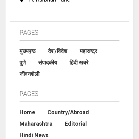
PAGES
मुख्यपृष्ठ
देश/विदेश
महाराष्ट्र
पुणे
संपादकीय
हिंदी खबरे
जीवनशैली
PAGES
Home
Country/Abroad
Maharashtra
Editorial
Hindi News