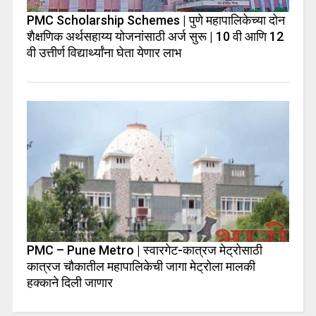
PMC Scholarship Schemes | पुणे महापालिकेच्या दोन
शैक्षणिक अर्थसहाय्य योजनांसाठी अर्ज सुरू | 10 वी आणि 12
वी उत्तीर्ण विद्यार्थ्यांना घेता येणार लाभ
PMC – Pune Metro | स्वारगेट-कात्रज मेट्रोसाठी
कात्रज चौकातील महापालिकेची जागा मेट्रोला मालकी
हक्काने दिली जाणार