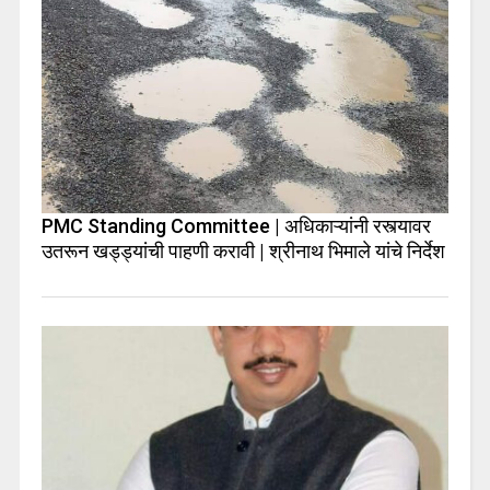
PMC Standing Committee | अधिकाऱ्यांनी रस्त्यावर
उतरून खड्ड्यांची पाहणी करावी | श्रीनाथ भिमाले यांचे निर्देश