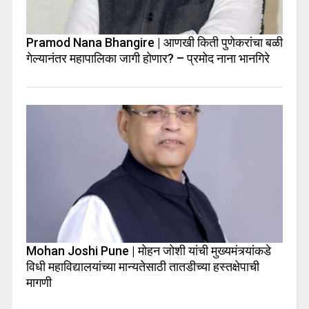
Pramod Nana Bhangire | आणखी किती पुणेकरांचा बळी
गेल्यानंतर महापालिका जागी होणार? – प्रमोद नाना भानगिरे
Mohan Joshi Pune | मोहन जोशी यांची मुख्यमंत्र्यांकडे
विधी महाविद्यालयांच्या मान्यतेसाठी तातडीच्या हस्तक्षेपाची
मागणी