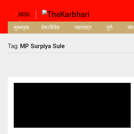
MENU
मुख्यपृष्ठ
देश/विदेश
महाराष्ट्र
पुणे
सं
Tag:
MP Surpiya Sule