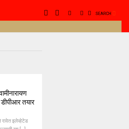
SEARCH
ामीनारायण
चा डीपीआर तयार
वेत इलेव्हेटेड