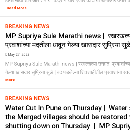
हायवेसाठी डीपीआर तयार | केंद्राने चार हजार कोटींचा डीपीआर तयार केल
Read More
BREAKING NEWS
MP Supriya Sule Marathi news | रखरखत्या
प्रवाशांच्या मदतीला धावून गेल्या खासदार सुप्रिया सुळ
May 27, 2023
MP Supriya Sule Marathi news | रखरखत्या उन्हात प्रवाशांच्या
गेल्या खासदार सुप्रिया सुळे | बंद पडलेल्या शिवशाहीतील प्रवाशांना स्वतः
More
BREAKING NEWS
Water Cut In Pune on Thursday | Water 
the Merged villages should be restored
shutting down on Thursday | MP Supriy