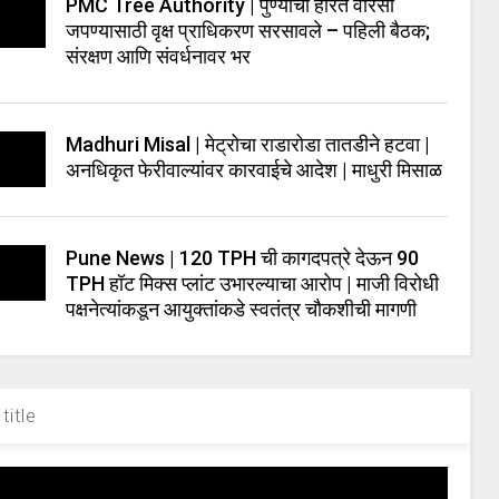
PMC Tree Authority | पुण्याचा हरित वारसा
जपण्यासाठी वृक्ष प्राधिकरण सरसावले – पहिली बैठक;
संरक्षण आणि संवर्धनावर भर
Madhuri Misal | मेट्रोचा राडारोडा तातडीने हटवा |
अनधिकृत फेरीवाल्यांवर कारवाईचे आदेश | माधुरी मिसाळ
Pune News | 120 TPH ची कागदपत्रे देऊन 90
TPH हॉट मिक्स प्लांट उभारल्याचा आरोप | माजी विरोधी
पक्षनेत्यांकडून आयुक्तांकडे स्वतंत्र चौकशीची मागणी
title