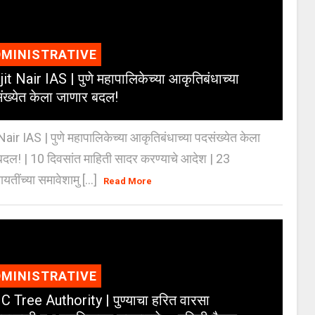
MINISTRATIVE
jit Nair IAS | पुणे महापालिकेच्या आकृतिबंधाच्या
ंख्येत केला जाणार बदल!
Nair IAS | पुणे महापालिकेच्या आकृतिबंधाच्या पदसंख्येत केला
दल! | 10 दिवसांत माहिती सादर करण्याचे आदेश | 23
ायतींच्या समावेशामु [...]
Read More
MINISTRATIVE
 Tree Authority | पुण्याचा हरित वारसा