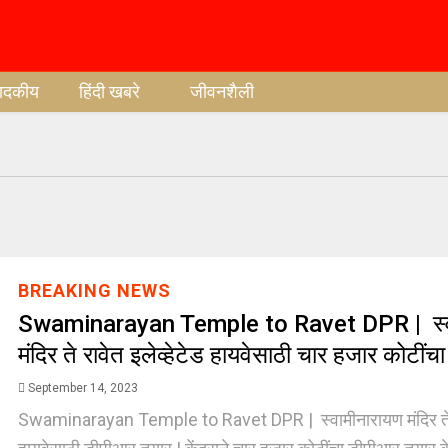
पादकीय
हिंदी खबरे
जीवनशैली
BREAKING NEWS
Swaminarayan Temple to Ravet DPR | स्व
मंदिर ते रावेत इलेव्हेटेड हायवेसाठी चार हजार कोटीं
September 14, 2023
Swaminarayan Temple to Ravet DPR | स्वामीनारायण मंदिर ते रा