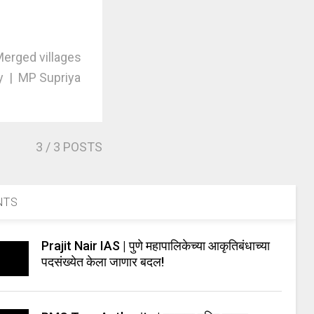
Merged villages
y | MP Supriya
3
/ 3 POSTS
NTS
Prajit Nair IAS | पुणे महापालिकेच्या आकृतिबंधाच्या
पदसंख्येत केला जाणार बदल!