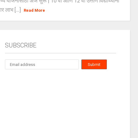
्य योजनांसाठी अर्ज सुरू | 10 वी आणि 12 वी उत्तीर्ण विद्यार्थ्यांना
ार लाभ [...]
Read More
SUBSCRIBE