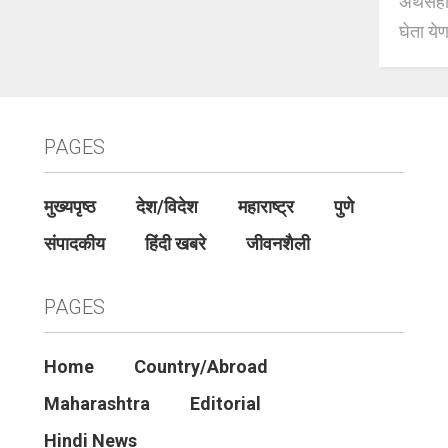
अर्थसहाय
घेता येण
PAGES
मुख्यपृष्ठ
देश/विदेश
महाराष्ट्र
पुणे
संपादकीय
हिंदी खबरे
जीवनशैली
PAGES
Home
Country/Abroad
Maharashtra
Editorial
Hindi News