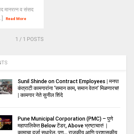
सद मानरत्न व संसद
..]
Read More
1
/ 1 POSTS
NTS
Sunil Shinde on Contract Employees | मनपा
कंत्राटी कामगारांना ‘समान काम, समान वेतन’ मिळणारच!
| कामगार नेते सुनील शिंदे
Pune Municipal Corporation (PMC) – पुणे
महापालिकेत Below टेंडर, Above भ्रष्टाचार! |
कामाचा दर्जा सुधारेल, पण… राजकीय आणि प्रशासकीय