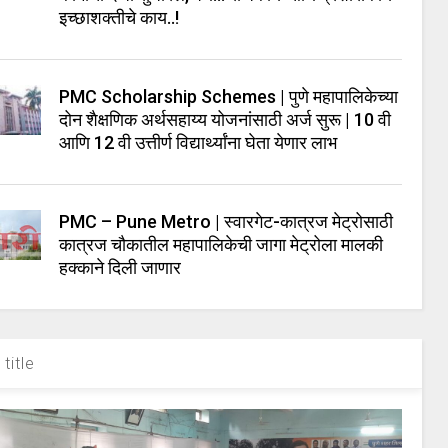
इच्छाशक्तीचे काय..!
PMC Scholarship Schemes | पुणे महापालिकेच्या
दोन शैक्षणिक अर्थसहाय्य योजनांसाठी अर्ज सुरू | 10 वी
आणि 12 वी उत्तीर्ण विद्यार्थ्यांना घेता येणार लाभ
PMC – Pune Metro | स्वारगेट-कात्रज मेट्रोसाठी
कात्रज चौकातील महापालिकेची जागा मेट्रोला मालकी
हक्काने दिली जाणार
title