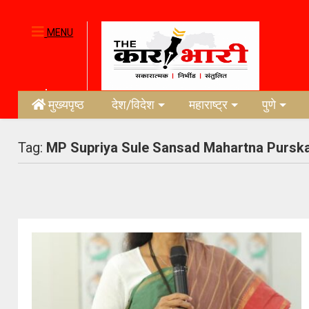
MENU
मुख्यपृष्ठ
देश/विदेश
महाराष्ट्र
पुणे
Tag:
MP Supriya Sule Sansad Mahartna Pursk