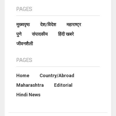
PAGES
मुख्यपृष्ठ
देश/विदेश
महाराष्ट्र
पुणे
संपादकीय
हिंदी खबरे
जीवनशैली
PAGES
Home
Country/Abroad
Maharashtra
Editorial
Hindi News