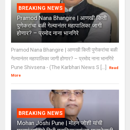
BREAKING NEWS
Pramod Nana Bhangire | आणखी किती
पुणेकरांचा बळी गेल्यानंतर महापालिका जागी
होणार? – प्रमोद नाना भानगिरे
Pramod Nana Bhangire | आणखी किती पुणेकरांचा बळी
गेल्यानंतर महापालिका जागी होणार? – प्रमोद नाना भानगिरे
Pune Shivsena - (The Karbhari News S [...]
Read
More
BREAKING NEWS
Mohan Joshi Pune | मोहन जोशी यांची