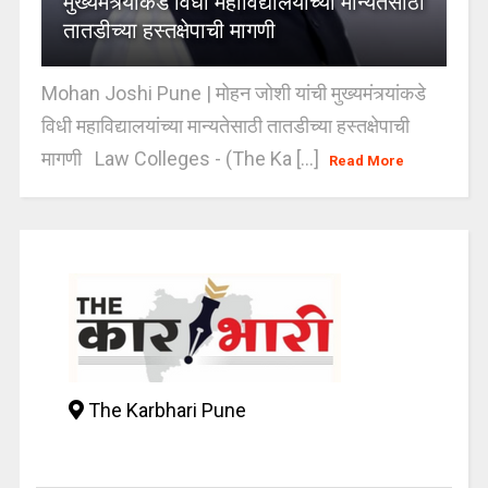
मुख्यमंत्र्यांकडे विधी महाविद्यालयांच्या मान्यतेसाठी
तातडीच्या हस्तक्षेपाची मागणी
Mohan Joshi Pune | मोहन जोशी यांची मुख्यमंत्र्यांकडे
विधी महाविद्यालयांच्या मान्यतेसाठी तातडीच्या हस्तक्षेपाची
मागणी Law Colleges - (The Ka [...]
Read More
The Karbhari Pune