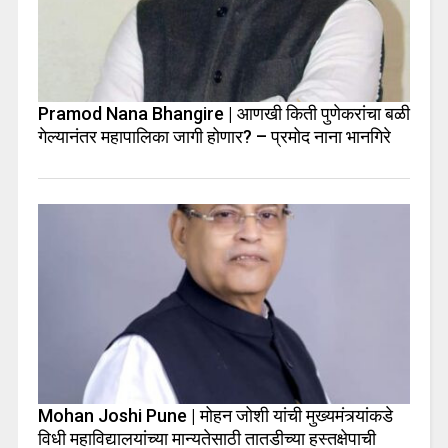
Pramod Nana Bhangire | आणखी किती पुणेकरांचा बळी
गेल्यानंतर महापालिका जागी होणार? – प्रमोद नाना भानगिरे
Mohan Joshi Pune | मोहन जोशी यांची मुख्यमंत्र्यांकडे
विधी महाविद्यालयांच्या मान्यतेसाठी तातडीच्या हस्तक्षेपाची