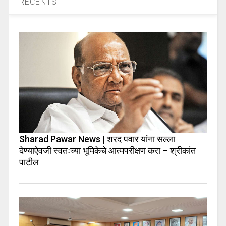
RECENTS
Sharad Pawar News | शरद पवार यांना सल्ला
देण्याऐवजी स्वतःच्या भूमिकेचे आत्मपरीक्षण करा – श्रीकांत
पाटील