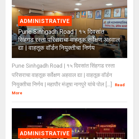
ADMINISTRATIVE
Pune Sinhgadh Road | १५ दिवसांत
सिंहगड रस्ता परिसराचा वाहतूक सर्वेक्षण अहवाल
द्या | वाहतूक वॉर्डन नियुक्तीचा निर्णय
Pune Sinhgadh Road | १५ दिवसांत सिंहगड रस्ता
परिसराचा वाहतूक सर्वेक्षण अहवाल द्या | वाहतूक वॉर्डन
नियुक्तीचा निर्णय | महापौर मंजूषा नागपुरे यांचे पोल [...]
Read
More
ADMINISTRATIVE