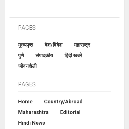
PAGES
मुख्यपृष्ठ
देश/विदेश
महाराष्ट्र
पुणे
संपादकीय
हिंदी खबरे
जीवनशैली
PAGES
Home
Country/Abroad
Maharashtra
Editorial
Hindi News