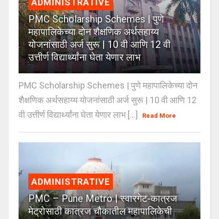
ADMINISTRATIVE
PMC Scholarship Schemes | पुणे
महापालिकेच्या दोन शैक्षणिक अर्थसहाय्य
योजनांसाठी अर्ज सुरू | 10 वी आणि 12 वी
उत्तीर्ण विद्यार्थ्यांना घेता येणार लाभ
PMC Scholarship Schemes | पुणे महापालिकेच्या दोन
शैक्षणिक अर्थसहाय्य योजनांसाठी अर्ज सुरू | 10 वी आणि 12
वी उत्तीर्ण विद्यार्थ्यांना घेता येणार लाभ [...]
Read More
ADMINISTRATIVE
PMC – Pune Metro | स्वारगेट-कात्रज
मेट्रोसाठी कात्रज चौकातील महापालिकेची