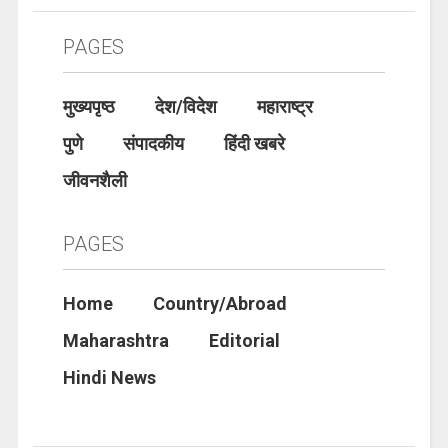
PAGES
मुख्यपृष्ठ
देश/विदेश
महाराष्ट्र
पुणे
संपादकीय
हिंदी खबरे
जीवनशैली
PAGES
Home
Country/Abroad
Maharashtra
Editorial
Hindi News