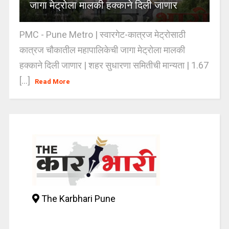
जागा मेट्रोला मालकी हक्काने दिली जाणार
PMC - Pune Metro | स्वारगेट-कात्रज मेट्रोसाठी
कात्रज चौकातील महापालिकेची जागा मेट्रोला मालकी
हक्काने दिली जाणार | शहर सुधारणा समितीची मान्यता | 1.67
[...]
Read More
The Karbhari Pune