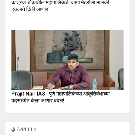
कात्रज चौकातील महापालिकेची जागा मेट्रोला मालकी
हक्काने दिली जाणार
Prajit Nair IAS | पुणे महापालिकेच्या आकृतिबंधाच्या
पदसंख्येत केला जाणार बदल!
Add title