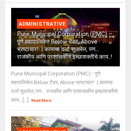
ADMINISTRATIVE
Pune Municipal Corporation (PMC) –
पुणे महापालिकेत Below टेंडर, Above
भ्रष्टाचार! | कामाचा दर्जा सुधारेल, पण…
राजकीय आणि प्रशासकीय इच्छाशक्तीचे काय..!
Pune Municipal Corporation (PMC) - पुणे
महापालिकेत Below टेंडर, Above भ्रष्टाचार! | कामाचा
दर्जा सुधारेल, पण… राजकीय आणि प्रशासकीय इच्छाशक्तीचे
काय.. [...]
Read More